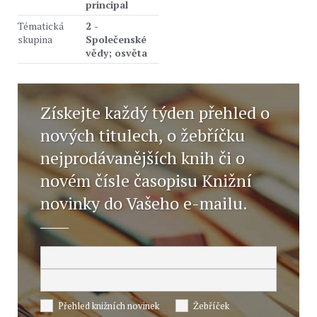
principal
Tématická
2 -
skupina
Společenské
vědy; osvěta
Získejte každý týden přehled o
nových titulech, o žebříčku
nejprodávanějších knih či o
novém čísle časopisu Knižní
novinky do Vašeho e-mailu.
Přehled knižních novinek
Žebříček