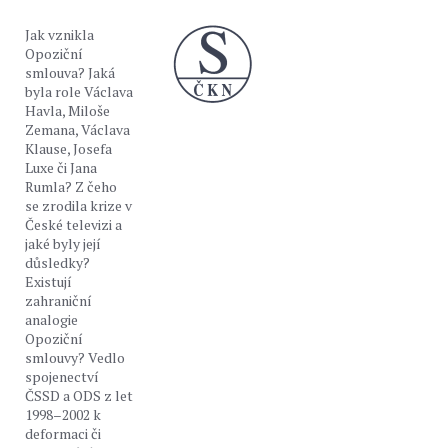
Jak vznikla
Opoziční
smlouva? Jaká
byla role Václava
Havla, Miloše
Zemana, Václava
Klause, Josefa
Luxe či Jana
Rumla? Z čeho
se zrodila krize v
České televizi a
jaké byly její
důsledky?
Existují
zahraniční
analogie
Opoziční
smlouvy? Vedlo
spojenectví
ČSSD a ODS z let
1998–2002 k
deformaci či