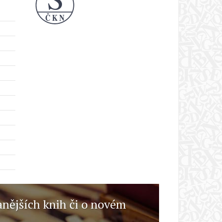
anějších knih či o novém