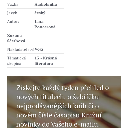
Vazba
Audiokniha
Jazyk
český
Autor:
Jana
Poncarová
Zuzana
Ščerbová
Voxi
Nakladatelství
Tématická
13 - Krásná
skupina
literatura
Získejte každý týden přehled o
nových titulech, o žebříčku
nejprodávanějších knih či o
novém čísle časopisu Knižní
novinky do Vašeho e-mailu.