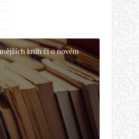
anějších knih či o novém