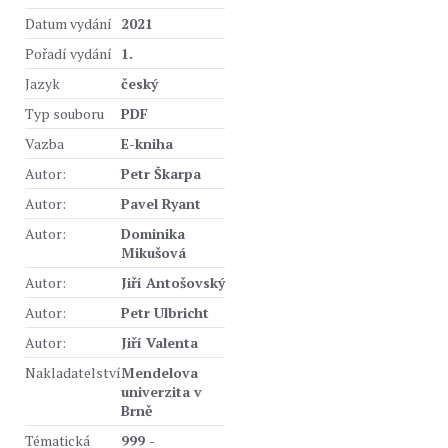
Datum vydání
2021
Pořadí vydání
1.
Jazyk
český
Typ souboru
PDF
Vazba
E-kniha
Autor:
Petr Škarpa
Autor:
Pavel Ryant
Autor:
Dominika
Mikušová
Autor:
Jiří Antošovský
Autor:
Petr Ulbricht
Autor:
Jiří Valenta
Nakladatelství
Mendelova
univerzita v
Brně
Tématická
999 -