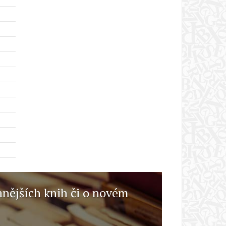
anějších knih či o novém