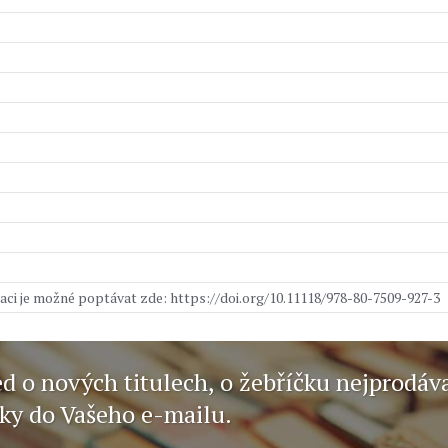
aci je možné poptávat zde: https://doi.org/10.11118/978-80-7509-927-3
ed o nových titulech, o žebříčku nejprodáv
nky do Vašeho e-mailu.