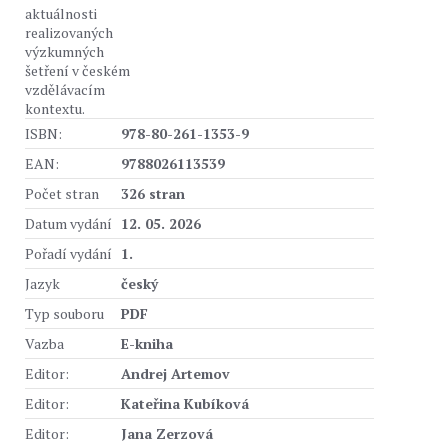
aktuálnosti
realizovaných
výzkumných
šetření v českém
vzdělávacím
kontextu.
ISBN:
978-80-261-1353-9
EAN:
9788026113539
Počet stran
326 stran
Datum vydání
12. 05. 2026
Pořadí vydání
1.
Jazyk
český
Typ souboru
PDF
Vazba
E-kniha
Editor:
Andrej Artemov
Editor:
Kateřina Kubíková
Editor:
Jana Zerzová