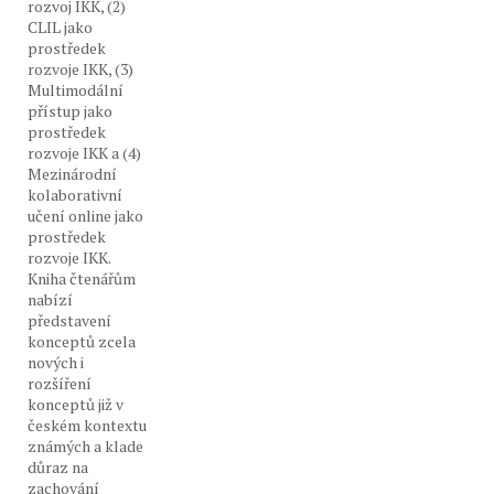
rozvoj IKK, (2)
CLIL jako
prostředek
rozvoje IKK, (3)
Multimodální
přístup jako
prostředek
rozvoje IKK a (4)
Mezinárodní
kolaborativní
učení online jako
prostředek
rozvoje IKK.
Kniha čtenářům
nabízí
představení
konceptů zcela
nových i
rozšíření
konceptů již v
českém kontextu
známých a klade
důraz na
zachování