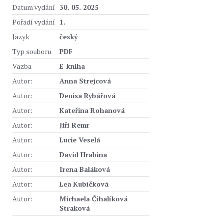
Datum vydání
30. 05. 2025
Pořadí vydání
1.
Jazyk
český
Typ souboru
PDF
Vazba
E-kniha
Autor:
Anna Strejcová
Autor:
Denisa Rybářová
Autor:
Kateřina Rohanová
Autor:
Jiří Remr
Autor:
Lucie Veselá
Autor:
David Hrabina
Autor:
Irena Baláková
Autor:
Lea Kubíčková
Autor:
Michaela Číhalíková
Straková