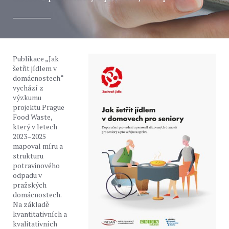
Publikace „Jak
šetřit jídlem v
domácnostech“
vychází z
výzkumu
projektu Prague
Food Waste,
který v letech
2023–2025
mapoval míru a
strukturu
potravinového
odpadu v
pražských
domácnostech.
Na základě
kvantitativních a
kvalitativních