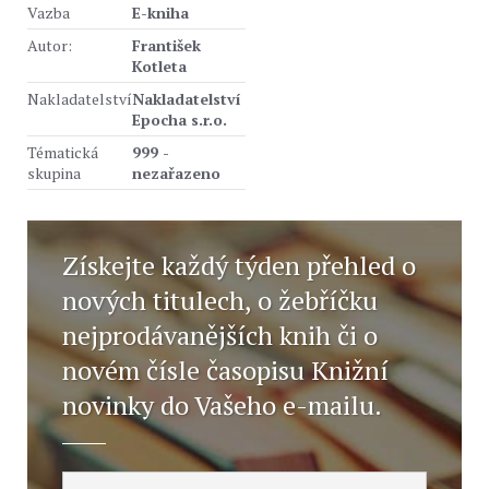
Vazba
E-kniha
Autor:
František
Kotleta
Nakladatelství
Nakladatelství
Epocha s.r.o.
Tématická
999 -
skupina
nezařazeno
Získejte každý týden přehled o
nových titulech, o žebříčku
nejprodávanějších knih či o
novém čísle časopisu Knižní
novinky do Vašeho e-mailu.