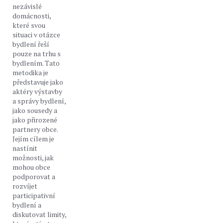
nezávislé
domácnosti,
které svou
situaci v otázce
bydlení řeší
pouze na trhu s
bydlením. Tato
metodika je
představuje jako
aktéry výstavby
a správy bydlení,
jako sousedy a
jako přirozené
partnery obce.
Jejím cílem je
nastínit
možnosti, jak
mohou obce
podporovat a
rozvíjet
participativní
bydlení a
diskutovat limity,