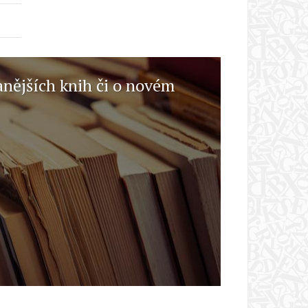
anějších knih či o novém