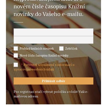
novém čísle časopisu Knižní
novinky do Vašeho e-mailu.
Přehled knižních novinek
Žebříček
Nové číslo časopisu Knižní novinky
Potvrzuji seznámení s informací o
*
zpracování osobních údajů
Pro registraci stačí vybrat položku a vložit Vaši e-
mailovou adresu.