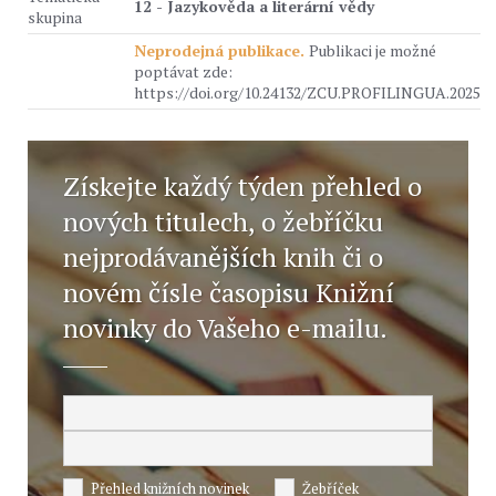
12 - Jazykověda a literární vědy
skupina
Neprodejná publikace.
Publikaci je možné
poptávat zde:
https://doi.org/10.24132/ZCU.PROFILINGUA.2025
Získejte každý týden přehled o
nových titulech, o žebříčku
nejprodávanějších knih či o
novém čísle časopisu Knižní
novinky do Vašeho e-mailu.
Přehled knižních novinek
Žebříček