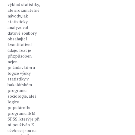
výklad statistiky,
ale srozumitelné
návody, jak
statisticky
analyzovat
datové soubory
obsahující
kvantitativní
údaje. Text je
přizpůsoben
nejen
požadavkům a
logice výuky
statistiky v
bakalářském
programu
sociologie, ale i
logice
populárního
programu IBM
SPSS, který je při
ní používán. K
učebnici jsou na