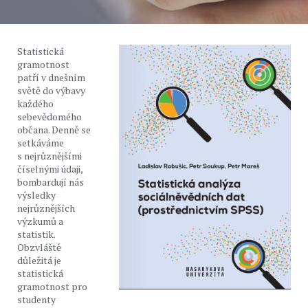
Statistická
gramotnost
patří v dnešním
světě do výbavy
každého
sebevědomého
občana. Denně se
setkáváme
s nejrůznějšími
číselnými údaji,
bombardují nás
výsledky
nejrůznějších
výzkumů a
statistik.
Obzvláště
důležitá je
statistická
gramotnost pro
studenty