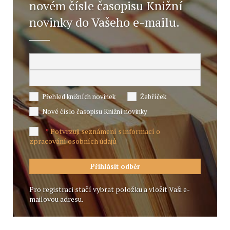
novém čísle časopisu Knižní
novinky do Vašeho e-mailu.
Přehled knižních novinek
Žebříček
Nové číslo časopisu Knižní novinky
Potvrzuji seznámení s informací o
*
zpracování osobních údajů
Pro registraci stačí vybrat položku a vložit Vaši e-
mailovou adresu.