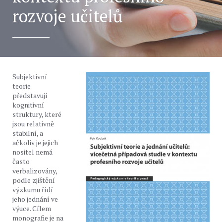
rozvoje učitelů
Subjektivní
teorie
představují
kognitivní
struktury, které
jsou relativně
stabilní, a
ačkoliv je jejich
nositel nemá
často
verbalizovány,
podle zjištění
výzkumu řídí
jeho jednání ve
výuce. Cílem
monografie je na