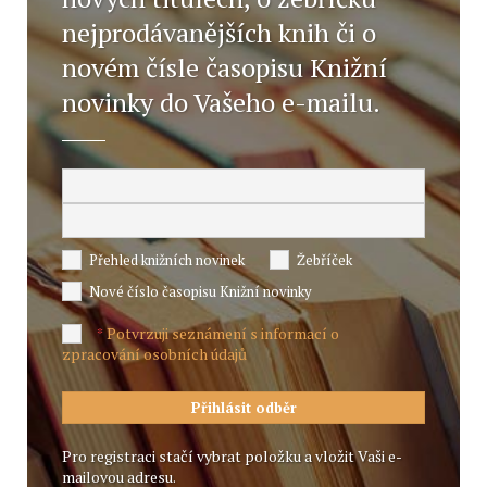
nejprodávanějších knih či o
novém čísle časopisu Knižní
novinky do Vašeho e-mailu.
Přehled knižních novinek
Žebříček
Nové číslo časopisu Knižní novinky
Potvrzuji seznámení s informací o
*
zpracování osobních údajů
Pro registraci stačí vybrat položku a vložit Vaši e-
mailovou adresu.