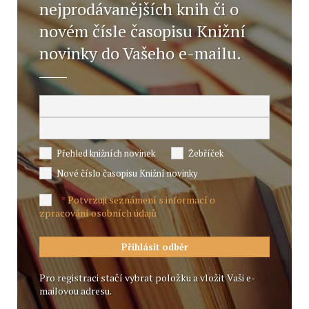
nejprodávanějších knih či o
novém čísle časopisu Knižní
novinky do Vašeho e-mailu.
Přehled knižních novinek
Žebříček
Nové číslo časopisu Knižní novinky
Potvrzuji seznámení s informací o
*
zpracování osobních údajů
Pro registraci stačí vybrat položku a vložit Vaši e-
mailovou adresu.