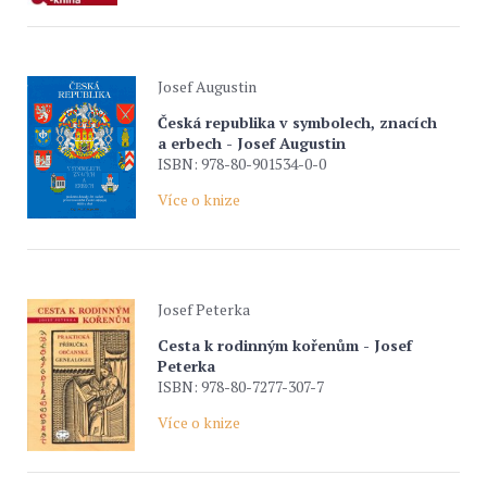
Josef Augustin
Česká republika v symbolech, znacích
a erbech - Josef Augustin
ISBN: 978-80-901534-0-0
Více o knize
Josef Peterka
Cesta k rodinným kořenům - Josef
Peterka
ISBN: 978-80-7277-307-7
Více o knize