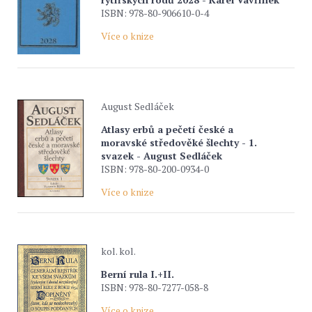
ISBN: 978-80-906610-0-4
Více o knize
August Sedláček
Atlasy erbů a pečetí české a
moravské středověké šlechty - 1.
svazek - August Sedláček
ISBN: 978-80-200-0934-0
Více o knize
kol. kol.
Berní rula I.+II.
ISBN: 978-80-7277-058-8
Více o knize