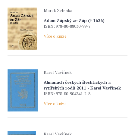
Marek Zelenka
Adam Zápský ze Záp († 1626)
ISBN: 978-80-88030-99-7
Více o knize
Karel Vavřínek
Almanach českých šlechtických a
rytířských rodů 2011 - Karel Vavřínek
ISBN: 978-80-904241-2-8
Více o knize
Karel Vavřínek