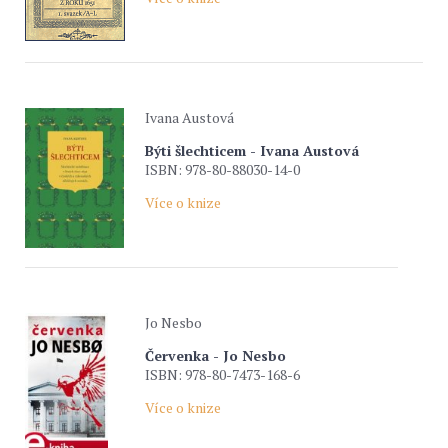
Ivana Austová
Býti šlechticem - Ivana Austová
ISBN: 978-80-88030-14-0
Více o knize
Jo Nesbo
Červenka - Jo Nesbo
ISBN: 978-80-7473-168-6
Více o knize