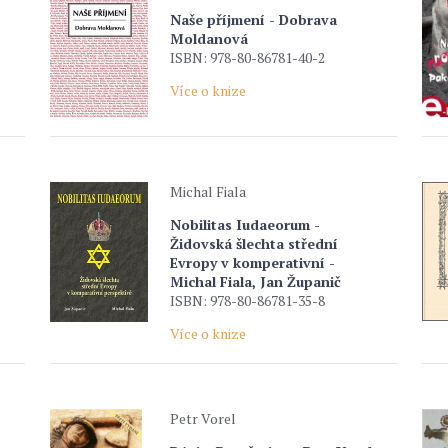
Naše příjmení - Dobrava
Moldanová
ISBN: 978-80-86781-40-2
Více o knize
Michal Fiala
Nobilitas Iudaeorum -
Židovská šlechta střední
Evropy v komperativní -
Michal Fiala, Jan Županič
ISBN: 978-80-86781-35-8
Více o knize
Petr Vorel