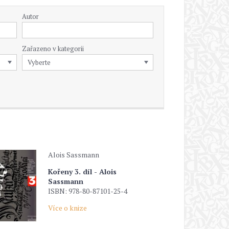
Autor
Zařazeno v kategorii
Alois Sassmann
Kořeny 3. díl - Alois
Sassmann
ISBN: 978-80-87101-25-4
Více o knize