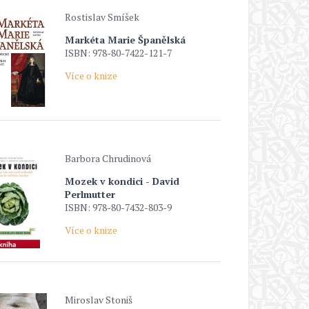
Rostislav Smíšek
Markéta Marie Španělská
ISBN: 978-80-7422-121-7
Více o knize
Barbora Chrudinová
Mozek v kondici - David
Perlmutter
ISBN: 978-80-7432-803-9
Více o knize
Miroslav Stoniš