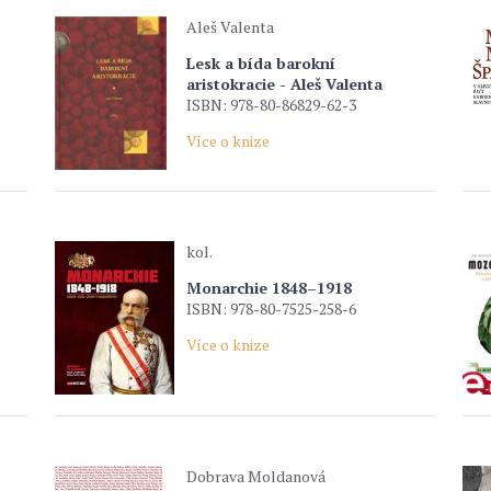
Aleš Valenta
Lesk a bída barokní
aristokracie - Aleš Valenta
ISBN: 978-80-86829-62-3
Více o knize
kol.
Monarchie 1848–1918
ISBN: 978-80-7525-258-6
Více o knize
Dobrava Moldanová