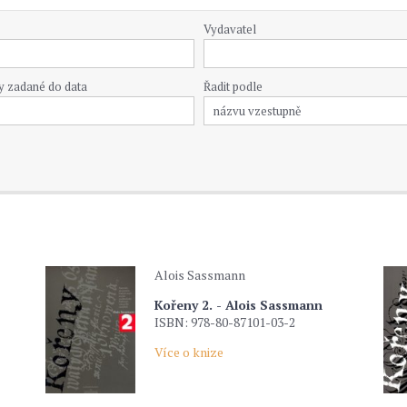
Vydavatel
y zadané do data
Řadit podle
Alois Sassmann
Kořeny 2. - Alois Sassmann
ISBN: 978-80-87101-03-2
Více o knize