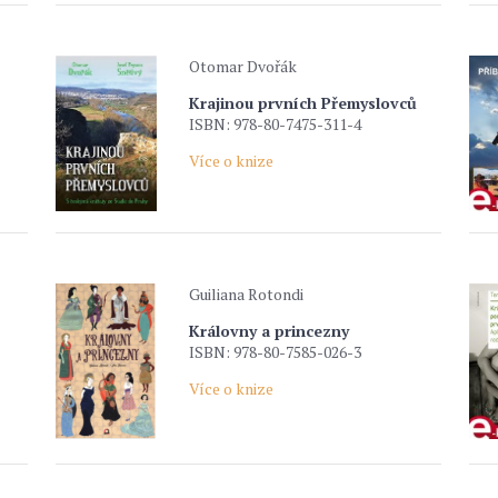
Otomar Dvořák
Krajinou prvních Přemyslovců
ISBN: 978-80-7475-311-4
Více o knize
Guiliana Rotondi
Královny a princezny
ISBN: 978-80-7585-026-3
Více o knize