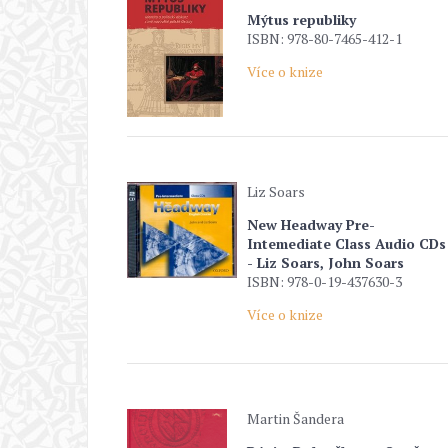
Mýtus republiky
ISBN: 978-80-7465-412-1
Více o knize
Liz Soars
New Headway Pre-
Intemediate Class Audio CDs
- Liz Soars, John Soars
ISBN: 978-0-19-437630-3
Více o knize
Martin Šandera