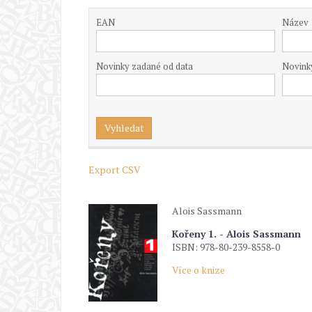
EAN
Název
Novinky zadané od data
Novink
Export CSV
Alois Sassmann
Kořeny 1. - Alois Sassmann
ISBN: 978-80-239-8558-0
Více o knize