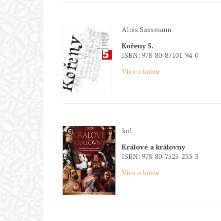
Alois Sassmann
Kořeny 5.
ISBN: 978-80-87101-94-0
Více o knize
kol.
Králové a královny
ISBN: 978-80-7525-233-3
Více o knize