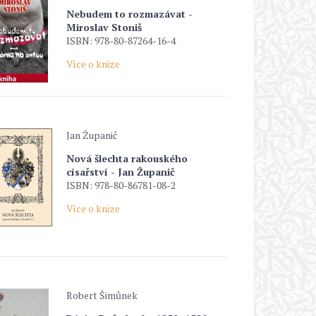
Nebudem to rozmazávat -
Miroslav Stoniš
ISBN: 978-80-87264-16-4
Více o knize
Jan Županič
Nová šlechta rakouského
císařství - Jan Županič
ISBN: 978-80-86781-08-2
Více o knize
Robert Šimůnek