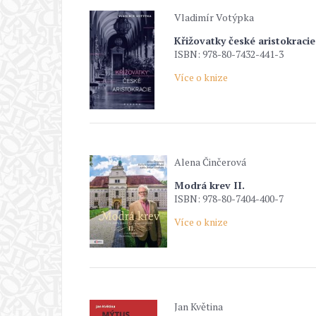
Vladimír Votýpka
Křižovatky české aristokracie
ISBN: 978-80-7432-441-3
Více o knize
Alena Činčerová
Modrá krev II.
ISBN: 978-80-7404-400-7
Více o knize
Jan Květina