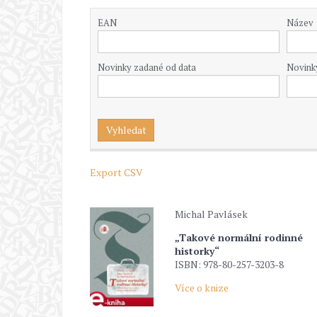
EAN
Název
Novinky zadané od data
Novink
Export CSV
Michal Pavlásek
„Takové normální rodinné
historky“
ISBN: 978-80-257-3203-8
Více o knize