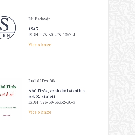
Jiří Padevět
1945
ISBN: 978-80-275-1063-4
Více o knize
Rudolf Dvořák
Abú Firás, arabský básník a
rek X. století
ISBN: 978-80-88352-30-3
Více o knize