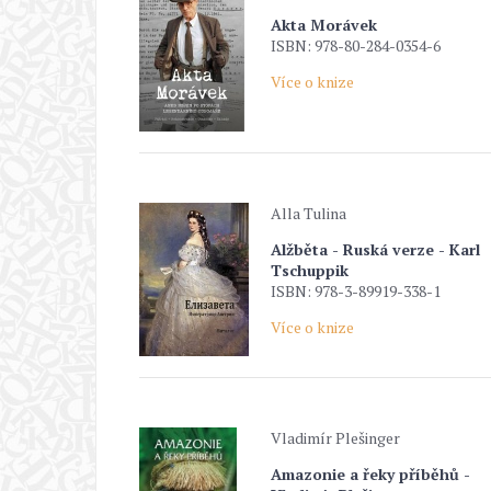
Akta Morávek
ISBN: 978-80-284-0354-6
Více o knize
Alla Tulina
Alžběta - Ruská verze - Karl
Tschuppik
ISBN: 978-3-89919-338-1
Více o knize
Vladimír Plešinger
Amazonie a řeky příběhů -