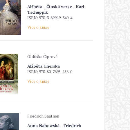
Alžběta - Čínská verze - Karl
Tschuppik
ISBN: 978-3-89919-340-4
Více o knize
Oldřiška Ciprová
Alžběta Uherská
ISBN: 978-80-7695-256-0
Více o knize
Friedrich Saathen
Anna Nahowská - Friedrich