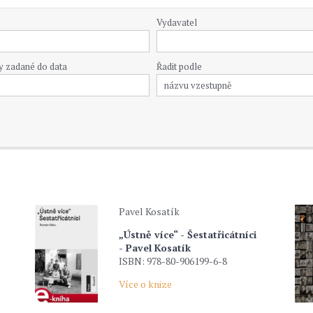
Vydavatel
y zadané do data
Řadit podle
Pavel Kosatík
„Ústně více“ - Šestatřicátníci
- Pavel Kosatík
ISBN: 978-80-906199-6-8
Více o knize