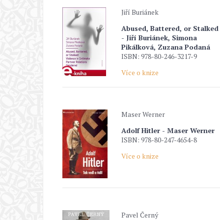
Jiří Buriánek
Abused, Battered, or Stalked
- Jiří Buriánek, Simona
Pikálková, Zuzana Podaná
ISBN: 978-80-246-3217-9
Více o knize
Maser Werner
Adolf Hitler - Maser Werner
ISBN: 978-80-247-4654-8
Více o knize
Pavel Černý