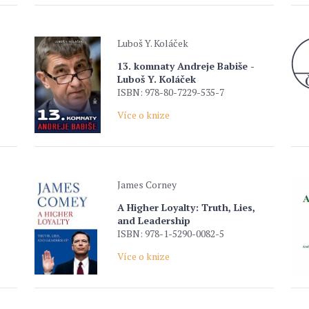
Luboš Y. Koláček
13. komnaty Andreje Babiše -
Luboš Y. Koláček
ISBN: 978-80-7229-535-7
Více o knize
James Corney
A Higher Loyalty: Truth, Lies,
and Leadership
ISBN: 978-1-5290-0082-5
Více o knize