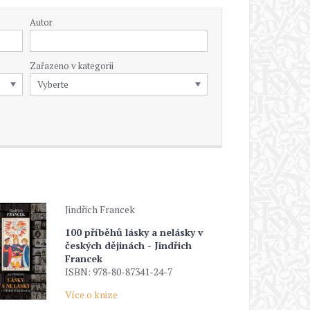
Autor
Zařazeno v kategorii
Jindřich Francek
100 příběhů lásky a nelásky v
českých dějinách - Jindřich
Francek
ISBN: 978-80-87341-24-7
Více o knize