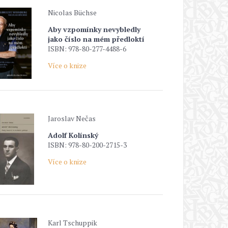
Nicolas Büchse
Aby vzpomínky nevybledly
jako číslo na mém předloktí
ISBN: 978-80-277-4488-6
Více o knize
Jaroslav Nečas
Adolf Kolínský
ISBN: 978-80-200-2715-3
Více o knize
Karl Tschuppik