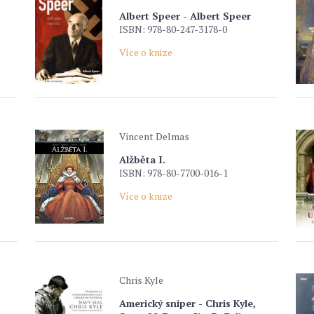
Albert Speer - Albert Speer
ISBN: 978-80-247-3178-0
Více o knize
Vincent Delmas
Alžběta I.
ISBN: 978-80-7700-016-1
Více o knize
Chris Kyle
Americký sniper - Chris Kyle,