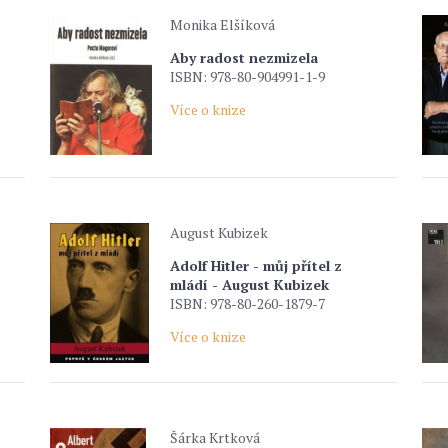
Monika Elšíková
Aby radost nezmizela
ISBN: 978-80-904991-1-9
Více o knize
August Kubizek
Adolf Hitler - můj přítel z
mládí - August Kubizek
ISBN: 978-80-260-1879-7
Více o knize
Šárka Krtková