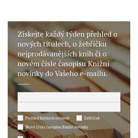
Získejte každý týden přehled o
nových titulech, o žebříčku
nejprodávanějších knih či o
novém čísle časopisu Knižní
novinky do Vašeho e-mailu.
Přehled knižních novinek
Žebříček
Nové číslo časopisu Knižní novinky