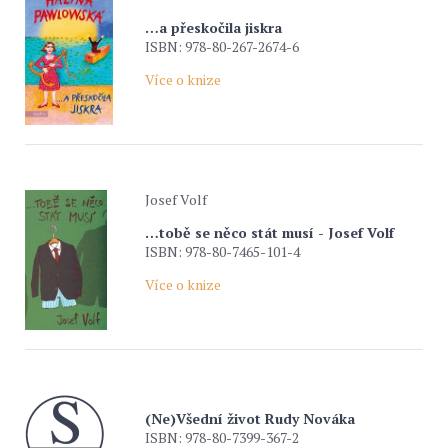
…a přeskočila jiskra
ISBN: 978-80-267-2674-6
Více o knize
Josef Volf
…tobě se něco stát musí - Josef Volf
ISBN: 978-80-7465-101-4
Více o knize
(Ne)Všední život Rudy Nováka
ISBN: 978-80-7399-367-2