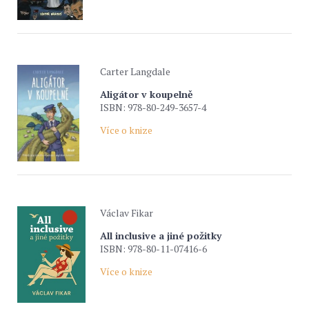
Carter Langdale
Aligátor v koupelně
ISBN: 978-80-249-3657-4
Více o knize
Václav Fikar
All inclusive a jiné požitky
ISBN: 978-80-11-07416-6
Více o knize