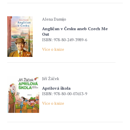
Alena Damijo
Angličan v Česku aneb Czech Me
Out
ISBN: 978-80-249-3989-6
Více o knize
Jiří Žáček
Aprílová škola
ISBN: 978-80-00-07653-9
Více o knize