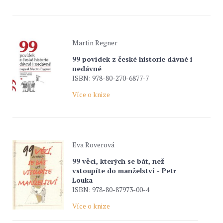
Martin Regner
99 povídek z české historie dávné i
nedávné
ISBN: 978-80-270-6877-7
Více o knize
Eva Roverová
99 věcí, kterých se bát, než
vstoupíte do manželství - Petr
Louka
ISBN: 978-80-87973-00-4
Více o knize