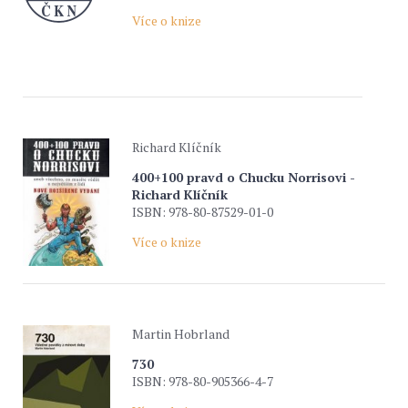
Více o knize
Richard Klíčník
400+100 pravd o Chucku Norrisovi -
Richard Klíčník
ISBN: 978-80-87529-01-0
Více o knize
Martin Hobrland
730
ISBN: 978-80-905366-4-7