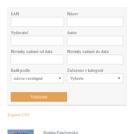
EAN
Název
Vydavatel
Autor
Novinky zadané od data
Novinky zadané do data
Řadit podle
Zařazeno v kategorii
Export CSV
Halina Pawlowská