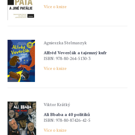
Více o knize
Agnieszka Stelmaszyk
Alfréd Veverčák a tajemný kufr
ISBN: 978-80-264-5130-3
Více o knize
Viktor Krátký
Ali Bbaba a 40 politiků
ISBN: 978-80-87426-42-5
Více o knize