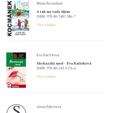
Milan Kocmánek
A tak my tady žijem
ISBN: 978-80-7487-386-7
Více o knize
Eva Kačírková
Abchazský med - Eva Kačírková
ISBN: 978-80-243-5176-6
Více o knize
Alena Šubrtová