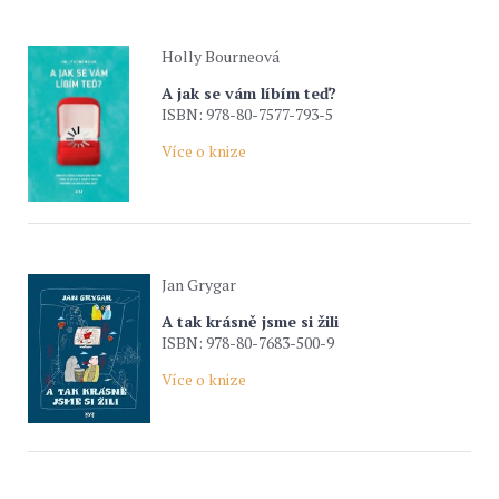
Holly Bourneová
A jak se vám líbím teď?
ISBN: 978-80-7577-793-5
Více o knize
Jan Grygar
A tak krásně jsme si žili
ISBN: 978-80-7683-500-9
Více o knize