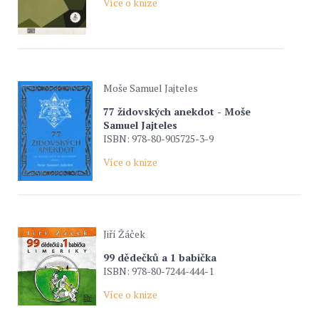
Více o knize
Moše Samuel Jajteles
77 židovských anekdot - Moše
Samuel Jajteles
ISBN: 978-80-905725-3-9
Více o knize
Jiří Žáček
99 dědečků a 1 babička
ISBN: 978-80-7244-444-1
Více o knize