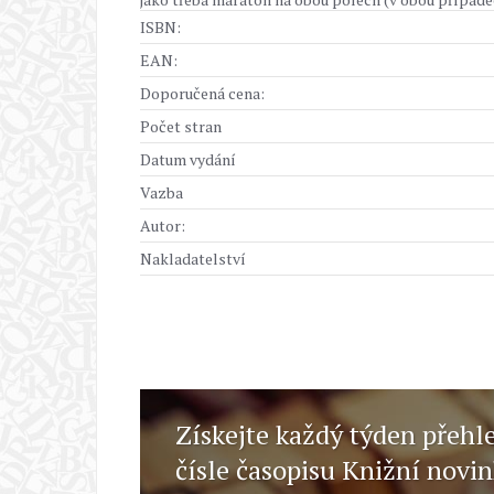
ISBN:
EAN:
Doporučená cena:
Počet stran
Datum vydání
Vazba
Autor:
Nakladatelství
Získejte každý týden přehl
čísle časopisu Knižní novi