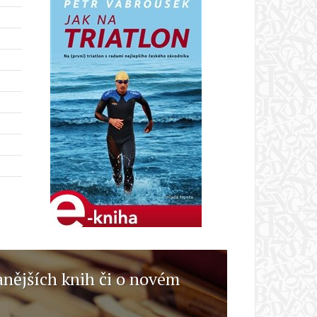
anějších knih či o novém