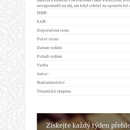
nezapomněli na něj, ani když odešel na spoustu let
ISBN:
EAN:
Doporučená cena:
Počet stran
Datum vydání
Pořadí vydání
Vazba
Autor:
Nakladatelství
Tématická skupina
Získejte každý týden přehl