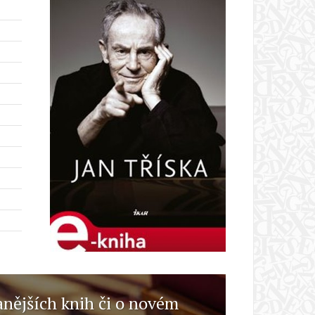
anějších knih či o novém