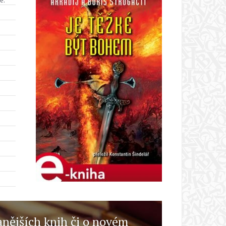
anějších knih či o novém