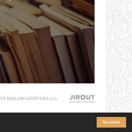
OUT REKLANÍ AGENTURA s.r.o.
Rozumím