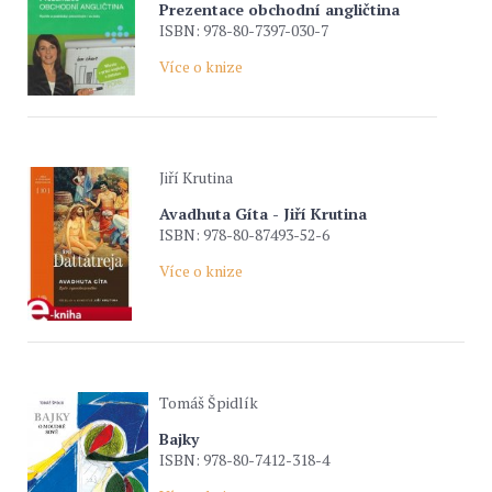
Prezentace obchodní angličtina
ISBN: 978-80-7397-030-7
Více o knize
Jiří Krutina
Avadhuta Gíta - Jiří Krutina
ISBN: 978-80-87493-52-6
Více o knize
Tomáš Špidlík
Bajky
ISBN: 978-80-7412-318-4