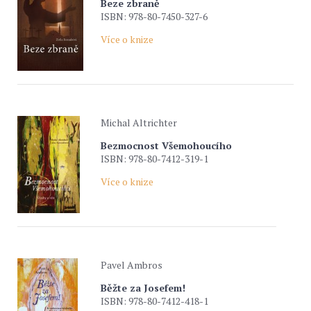
Beze zbraně
ISBN: 978-80-7450-327-6
Více o knize
Michal Altrichter
Bezmocnost Všemohoucího
ISBN: 978-80-7412-319-1
Více o knize
Pavel Ambros
Běžte za Josefem!
ISBN: 978-80-7412-418-1