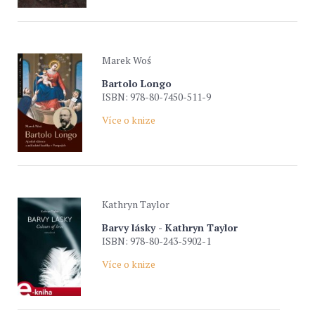
Marek Woś
Bartolo Longo
ISBN: 978-80-7450-511-9
Více o knize
Kathryn Taylor
Barvy lásky - Kathryn Taylor
ISBN: 978-80-243-5902-1
Více o knize