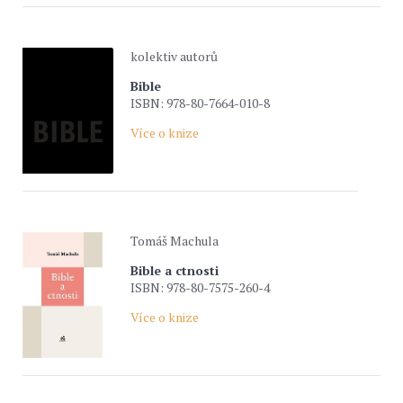
kolektiv autorů
Bible
ISBN: 978-80-7664-010-8
Více o knize
Tomáš Machula
Bible a ctnosti
ISBN: 978-80-7575-260-4
Více o knize