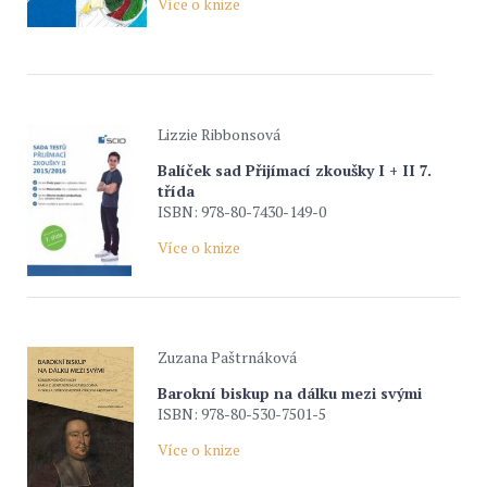
Více o knize
Lizzie Ribbonsová
Balíček sad Přijímací zkoušky I + II 7.
třída
ISBN: 978-80-7430-149-0
Více o knize
Zuzana Paštrnáková
Barokní biskup na dálku mezi svými
ISBN: 978-80-530-7501-5
Více o knize