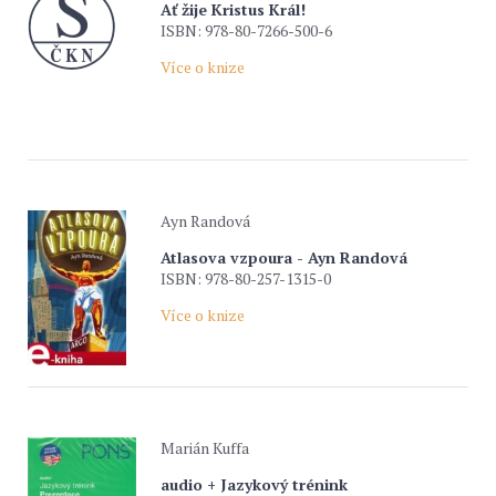
Ať žije Kristus Král!
ISBN: 978-80-7266-500-6
Více o knize
Ayn Randová
Atlasova vzpoura - Ayn Randová
ISBN: 978-80-257-1315-0
Více o knize
Marián Kuffa
audio + Jazykový trénink