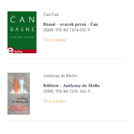
Čan Čan
Básně - svazek první - Čan
ISBN: 978-80-7474-032-9
Více o knize
Anthony de Mello
Bdělost - Anthony de Mello
ISBN: 978-80-7295-165-9
Více o knize