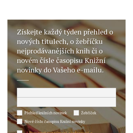
Získejte každý týden přehled o
nových titulech, o žebříčku
nejprodávanějších knih či o
novém čísle časopisu Knižní
novinky do Vašeho e-mailu.
Přehled knižních novinek
Žebříček
Nové číslo časopisu Knižní novinky
Potvrzuji seznámení s informací o