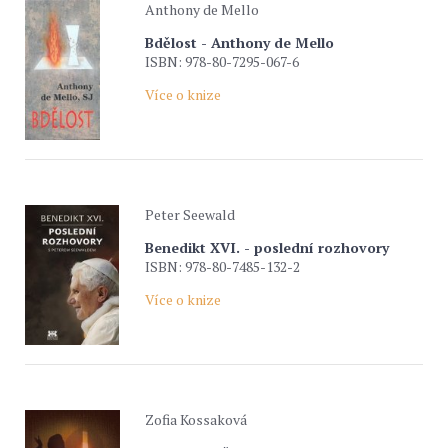
Anthony de Mello
Bdělost - Anthony de Mello
ISBN: 978-80-7295-067-6
Více o knize
Peter Seewald
Benedikt XVI. - poslední rozhovory
ISBN: 978-80-7485-132-2
Více o knize
Zofia Kossaková