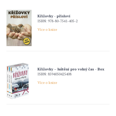
Křížovky - přísloví
ISBN: 978-80-7541-405-2
Více o knize
Křížovky – luštění pro volný čas - Box
ISBN: 8594050425408
Více o knize