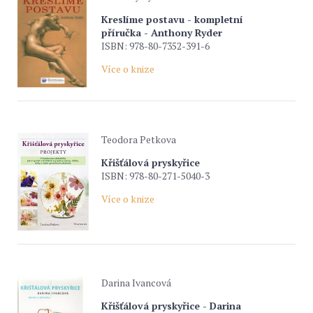
Kreslíme postavu - kompletní
příručka - Anthony Ryder
ISBN: 978-80-7352-391-6
Více o knize
Teodora Petkova
Křišťálová pryskyřice
ISBN: 978-80-271-5040-3
Více o knize
Darina Ivancová
Křišťálová pryskyřice - Darina