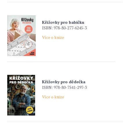
Křížovky pro babičku
ISBN: 978-80-277-6245-3
Více o knize
Křížovky pro dědečka
ISBN: 978-80-7541-297-3
Více o knize