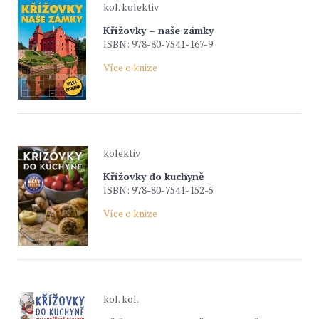
kol. kolektiv
Křížovky – naše zámky
ISBN: 978-80-7541-167-9
Více o knize
kolektiv
Křížovky do kuchyně
ISBN: 978-80-7541-152-5
Více o knize
kol. kol.