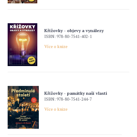
Křížovky - objevy a vynálezy
ISBN: 978-80-7541-402-1
Více o knize
Křížovky - památky naší vlasti
ISBN: 978-80-7541-244-7
Více o knize