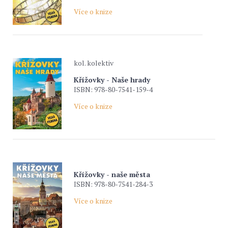
Více o knize
kol. kolektiv
Křížovky - Naše hrady
ISBN: 978-80-7541-159-4
Více o knize
Křížovky - naše města
ISBN: 978-80-7541-284-3
Více o knize