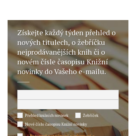
Získejte každý týden přehled o
nových titulech, o žebříčku
nejprodávanějších knih či o
novém čísle časopisu Knižní
novinky do Vašeho e-mailu.
Přehled knižních novinek
Žebříček
Nové číslo časopisu Knižní novinky
Potvrzuji seznámení s informací o