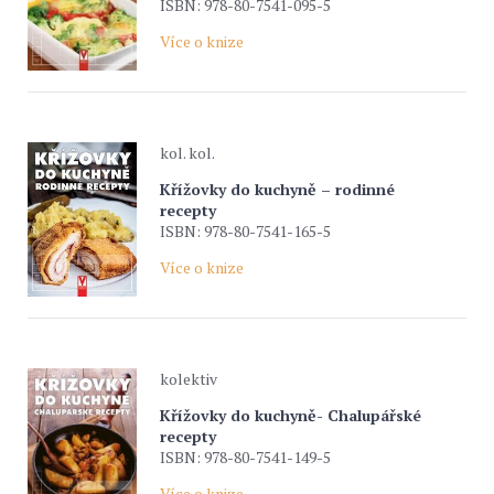
ISBN: 978-80-7541-095-5
Více o knize
kol. kol.
Křížovky do kuchyně – rodinné
recepty
ISBN: 978-80-7541-165-5
Více o knize
kolektiv
Křížovky do kuchyně- Chalupářské
recepty
ISBN: 978-80-7541-149-5
Více o knize