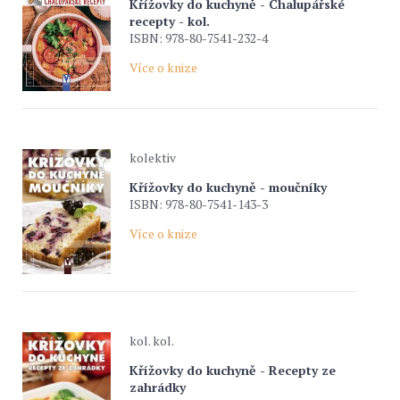
Křížovky do kuchyně - Chalupářské
recepty - kol.
ISBN: 978-80-7541-232-4
Více o knize
kolektiv
Křížovky do kuchyně - moučníky
ISBN: 978-80-7541-143-3
Více o knize
kol. kol.
Křížovky do kuchyně - Recepty ze
zahrádky