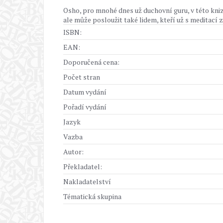
Osho, pro mnohé dnes už duchovní guru, v této kniz
ale může posloužit také lidem, kteří už s meditací zku
ISBN:
EAN:
Doporučená cena:
Počet stran
Datum vydání
Pořadí vydání
Jazyk
Vazba
Autor:
Překladatel:
Nakladatelství
Tématická skupina