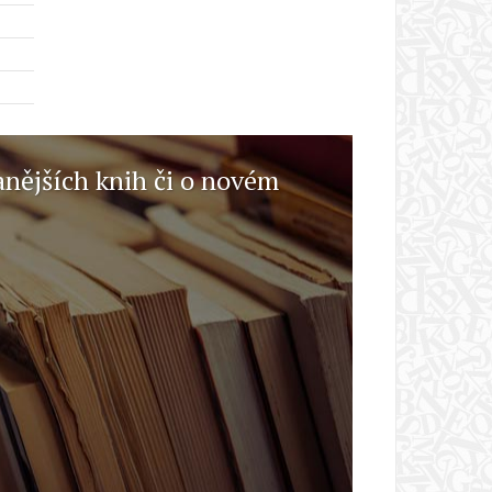
anějších knih či o novém