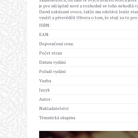
je pro něj úplně nové a rozhodně se toho nehodlá vzdá
David zakázané ovoce, takže mu odolává. Jenže star
využít a přesvědčit Olivera o tom, že stojí za to pro n
ISBN:
EAN:
Doporučená cena:
Počet stran
Datum vydání
Pořadí vydání
Vazba
Jazyk
Autor:
Nakladatelství
Tématická skupina