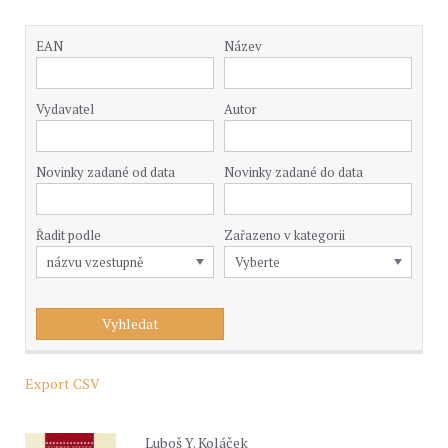
EAN
Název
Vydavatel
Autor
Novinky zadané od data
Novinky zadané do data
Řadit podle
Zařazeno v kategorii
Export CSV
Luboš Y. Koláček