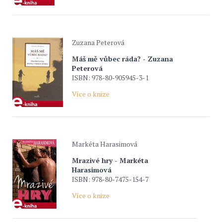
Zuzana Peterová
Máš mě vůbec ráda? - Zuzana
Peterová
ISBN: 978-80-905945-3-1
Více o knize
Markéta Harasimová
Mrazivé hry - Markéta
Harasimová
ISBN: 978-80-7475-154-7
Více o knize