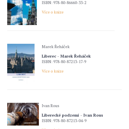
ISBN: 978-80-86660-33-2
Více o knize
Marek Řeháček
Liberec - Marek Řeháček
ISBN: 978-80-87213-17-9
Více o knize
Ivan Rous
Liberecké podzemí - Ivan Rous
ISBN: 978-80-87213-04-9