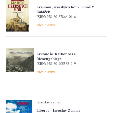
Krajinou Jizerských hor - Luboš Y.
Koláček
ISBN: 978-80-87866-01-6
Více o knize
Krkonoše. Karkonosze.
Riesengebirge.
ISBN: 978-80-905582-2-9
Více o knize
Jaroslav Zeman
Liberec - Jaroslav Zeman