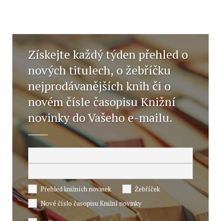
Získejte každý týden přehled o
nových titulech, o žebříčku
nejprodávanějších knih či o
novém čísle časopisu Knižní
novinky do Vašeho e-mailu.
Přehled knižních novinek
Žebříček
Nové číslo časopisu Knižní novinky