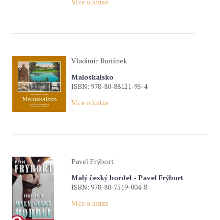
Více o knize
Vladimír Buriánek
Maloskalsko
ISBN: 978-80-88121-95-4
Více o knize
Pavel Frýbort
Malý český bordel - Pavel Frýbort
ISBN: 978-80-7519-004-8
Více o knize