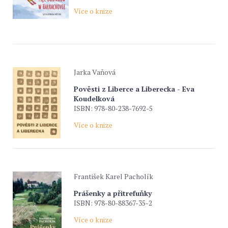
Více o knize
Jarka Vaňová
Pověsti z Liberce a Liberecka - Eva
Koudelková
ISBN: 978-80-238-7692-5
Více o knize
František Karel Pacholík
Prášenky a přitrefuňky
ISBN: 978-80-88367-35-2
Více o knize