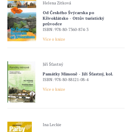
Helena Zitková
Od Českého Švýcarska po
Křivoklátsko - Ottův turistický
průvodce
ISBN: 978-80-7360-874-3
Více o knize
Jiří Šťastný
Památky Mimoně - Jiří Šťastný, kol.
ISBN: 978-80-88121-08-4
Více o knize
Ina Leckie