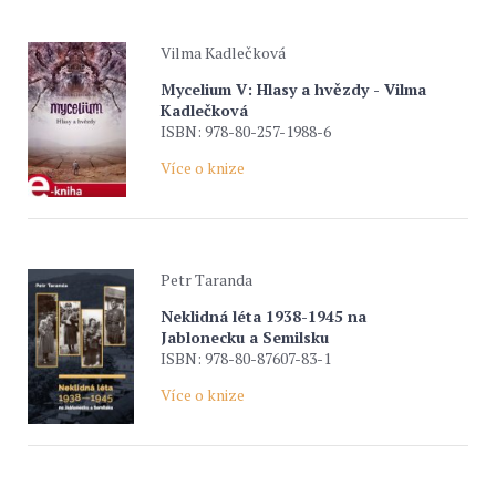
Vilma Kadlečková
Mycelium V: Hlasy a hvězdy - Vilma
Kadlečková
ISBN: 978-80-257-1988-6
Více o knize
Petr Taranda
Neklidná léta 1938-1945 na
Jablonecku a Semilsku
ISBN: 978-80-87607-83-1
Více o knize