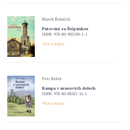
Marek Řeháček
Putování za Štěpánkou
ISBN: 978-80-905590-1-1
Více o knize
Petr Košek
Rampa v uranových dolech
ISBN: 978-80-88367-16-1
Více o knize