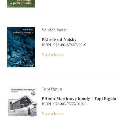
Vojtěch Vaner
Přátelé od Najsky
ISBN: 978-80-87607-90-9
Více o knize
Topi Pigula
Příběh Martinovy boudy - Topi Pigula
ISBN: 978-80-7535-019-0
Více o knize