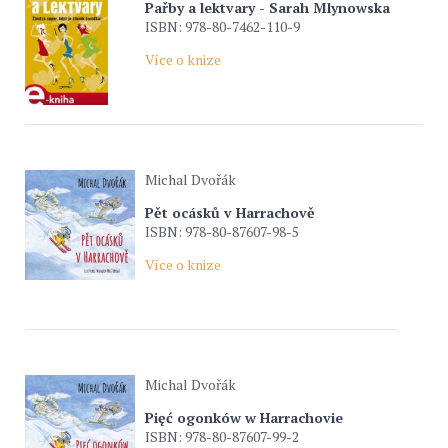
Pařby a lektvary - Sarah Mlynowska
ISBN: 978-80-7462-110-9
Více o knize
Michal Dvořák
Pět ocásků v Harrachově
ISBN: 978-80-87607-98-5
Více o knize
Michal Dvořák
Pięć ogonków w Harrachovie
ISBN: 978-80-87607-99-2