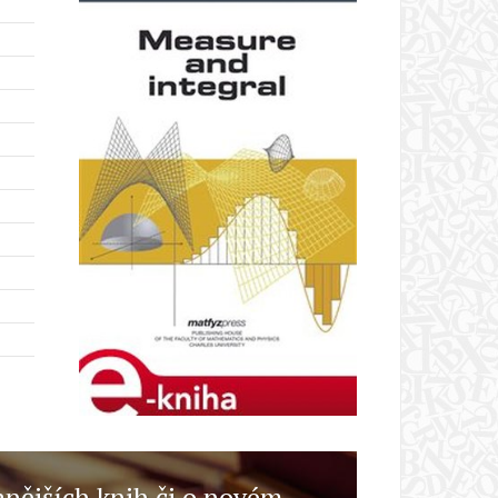
anějších knih či o novém