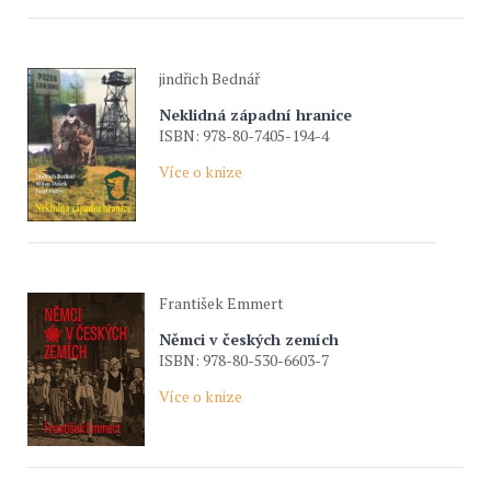
jindřich Bednář
Neklidná západní hranice
ISBN: 978-80-7405-194-4
Více o knize
František Emmert
Němci v českých zemích
ISBN: 978-80-530-6603-7
Více o knize