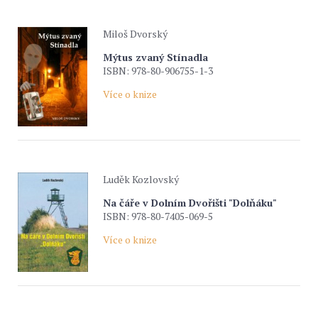
Miloš Dvorský
Mýtus zvaný Stínadla
ISBN: 978-80-906755-1-3
Více o knize
Luděk Kozlovský
Na čáře v Dolním Dvořišti "Dolňáku"
ISBN: 978-80-7405-069-5
Více o knize