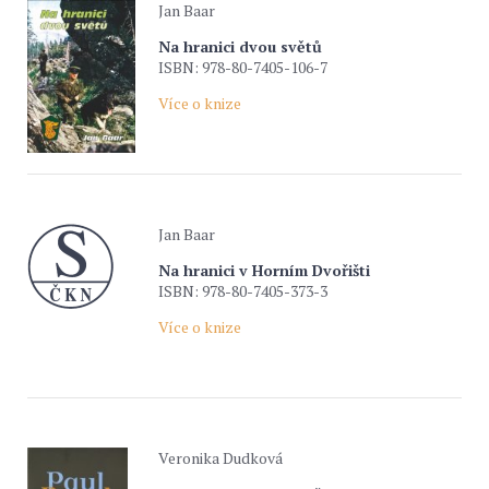
Jan Baar
Na hranici dvou světů
ISBN: 978-80-7405-106-7
Více o knize
Jan Baar
Na hranici v Horním Dvořišti
ISBN: 978-80-7405-373-3
Více o knize
Veronika Dudková