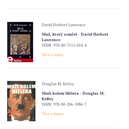
David Herbert Lawrence
Muž, který zemřel - David Herbert
Lawrence
ISBN: 978-80-7511-024-4
Více o knize
Douglas M. Kelley
Muži kolem Hitlera - Douglas M.
Kelley
ISBN: 978-80-206-1086-7
Více o knize