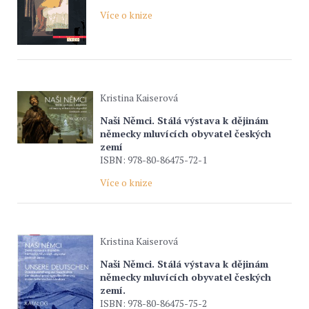
Více o knize
Kristina Kaiserová
Naši Němci. Stálá výstava k dějinám
německy mluvících obyvatel českých
zemí
ISBN: 978-80-86475-72-1
Více o knize
Kristina Kaiserová
Naši Němci. Stálá výstava k dějinám
německy mluvících obyvatel českých
zemí.
ISBN: 978-80-86475-75-2