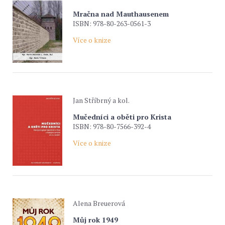
Mračna nad Mauthausenem
ISBN: 978-80-263-0561-3
Více o knize
Jan Stříbrný a kol.
Mučedníci a oběti pro Krista
ISBN: 978-80-7566-392-4
Více o knize
Alena Breuerová
Můj rok 1949