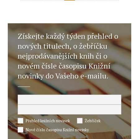
Získejte každý týden přehled o
nových titulech, o žebříčku
nejprodávanějších knih či o
novém čísle časopisu Knižní
novinky do Vašeho e-mailu.
Přehled knižních novinek
Žebříček
Nové číslo časopisu Knižní novinky