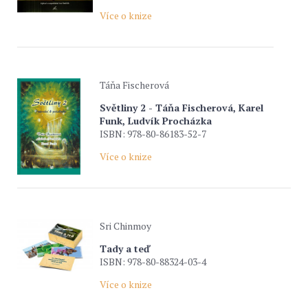
Více o knize
Táňa Fischerová
Světliny 2 - Táňa Fischerová, Karel
Funk, Ludvík Procházka
ISBN: 978-80-86183-52-7
Více o knize
Sri Chinmoy
Tady a teď
ISBN: 978-80-88324-03-4
Více o knize