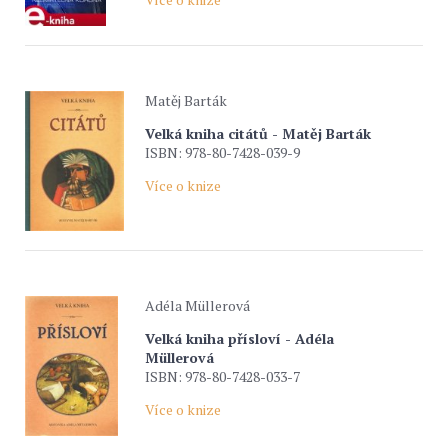
Matěj Barták
Velká kniha citátů - Matěj Barták
ISBN: 978-80-7428-039-9
Více o knize
Adéla Müllerová
Velká kniha přísloví - Adéla
Müllerová
ISBN: 978-80-7428-033-7
Více o knize