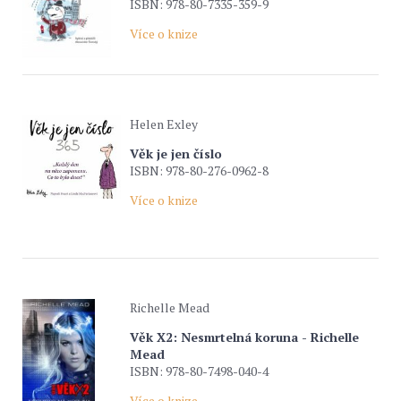
ISBN: 978-80-7335-359-9
Více o knize
Helen Exley
Věk je jen číslo
ISBN: 978-80-276-0962-8
Více o knize
Richelle Mead
Věk X2: Nesmrtelná koruna - Richelle
Mead
ISBN: 978-80-7498-040-4
Více o knize