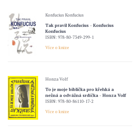
Konfucius Konfucius
Tak pravil Konfucius - Konfucius
Konfucius
ISBN: 978-80-7349-299-1
Více o knize
Honza Volf
To je moje biblička pro křehká a
nežná a odvážná srdíčka - Honza Volf
ISBN: 978-80-86110-17-2
Více o knize