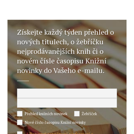
Získejte každý týden přehled o
nových titulech, o žebříčku
nejprodávanějších knih či o
novém čísle časopisu Knižní
novinky do Vašeho e-mailu.
Přehled knižních novinek
Žebříček
Nové číslo časopisu Knižní novinky
Potvrzuji seznámení s informací o