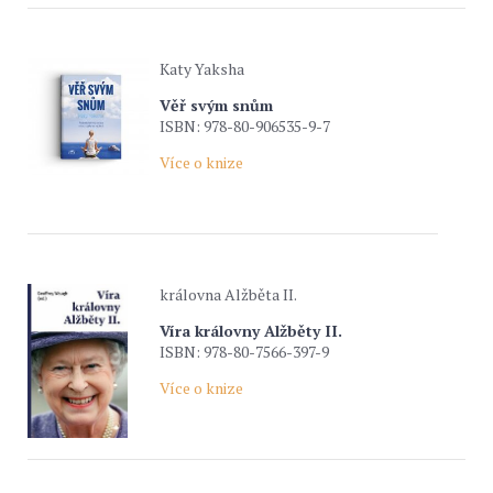
Katy Yaksha
Věř svým snům
ISBN: 978-80-906535-9-7
Více o knize
královna Alžběta II.
Víra královny Alžběty II.
ISBN: 978-80-7566-397-9
Více o knize