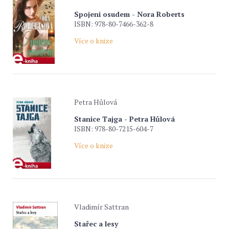
Spojeni osudem - Nora Roberts
ISBN: 978-80-7466-362-8
Více o knize
Petra Hůlová
Stanice Tajga - Petra Hůlová
ISBN: 978-80-7215-604-7
Více o knize
Vladimír Sattran
Stařec a lesy