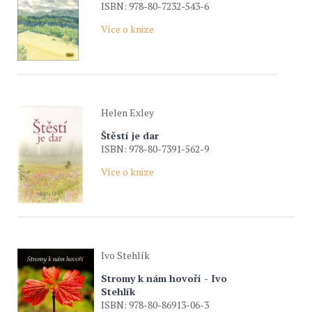
ISBN: 978-80-7232-543-6
Více o knize
Helen Exley
Štěstí je dar
ISBN: 978-80-7391-562-9
Více o knize
Ivo Stehlík
Stromy k nám hovoří - Ivo
Stehlík
ISBN: 978-80-86913-06-3