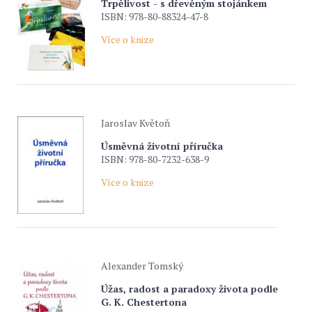
Trpělivost - s dřevěným stojánkem
ISBN: 978-80-88324-47-8
Více o knize
Jaroslav Květoň
Úsměvná životní příručka
ISBN: 978-80-7232-638-9
Více o knize
Alexander Tomský
Úžas, radost a paradoxy života podle
G. K. Chestertona