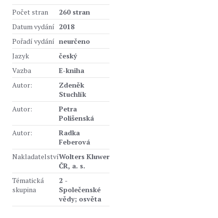
Počet stran
260 stran
Datum vydání
2018
Pořadí vydání
neurčeno
Jazyk
český
Vazba
E-kniha
Autor:
Zdeněk
Stuchlík
Autor:
Petra
Polišenská
Autor:
Radka
Feberová
Nakladatelství
Wolters Kluwer
ČR, a. s.
Tématická
2 -
skupina
Společenské
vědy; osvěta