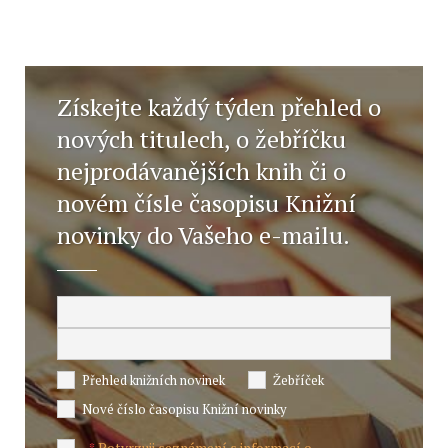
Získejte každý týden přehled o
nových titulech, o žebříčku
nejprodávanějších knih či o
novém čísle časopisu Knižní
novinky do Vašeho e-mailu.
Přehled knižních novinek
Žebříček
Nové číslo časopisu Knižní novinky
Potvrzuji seznámení s informací o