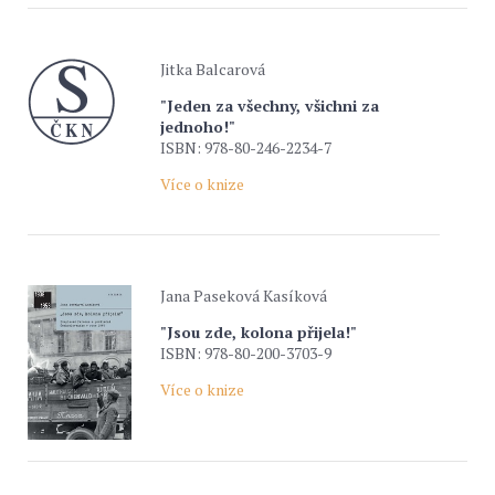
Jitka Balcarová
"Jeden za všechny, všichni za
jednoho!"
ISBN: 978-80-246-2234-7
Více o knize
Jana Paseková Kasíková
"Jsou zde, kolona přijela!"
ISBN: 978-80-200-3703-9
Více o knize