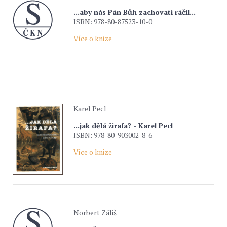
...aby nás Pán Bůh zachovati ráčil...
ISBN: 978-80-87523-10-0
Více o knize
Karel Pecl
...jak dělá žirafa? - Karel Pecl
ISBN: 978-80-903002-8-6
Více o knize
Norbert Záliš