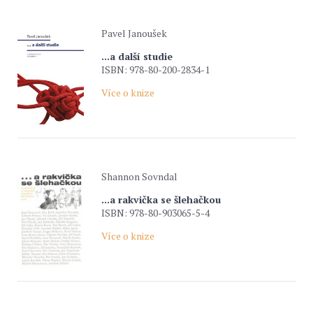
Pavel Janoušek
...a další studie
ISBN: 978-80-200-2834-1
Více o knize
Shannon Sovndal
...a rakvička se šlehačkou
ISBN: 978-80-903065-5-4
Více o knize