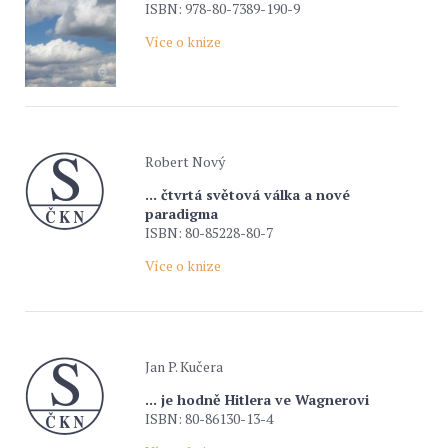
ISBN: 978-80-7389-190-9
Více o knize
Robert Nový
... čtvrtá světová válka a nové
paradigma
ISBN: 80-85228-80-7
Více o knize
Jan P. Kučera
... je hodně Hitlera ve Wagnerovi
ISBN: 80-86130-13-4