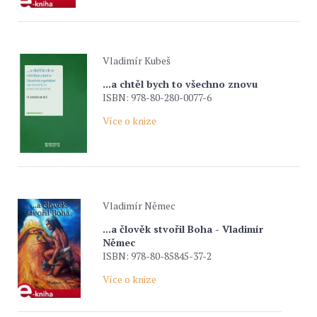
Vladimír Kubeš
...a chtěl bych to všechno znovu
ISBN: 978-80-280-0077-6
Více o knize
Vladimír Němec
...a člověk stvořil Boha - Vladimír
Němec
ISBN: 978-80-85845-37-2
Více o knize