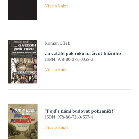
Více o knize
Roman Cílek
..a vztáhl pak ruku na život bližního
ISBN: 978-80-278-0035-3
Více o knize
''Pojď s námi budovat pohraničí!''
ISBN: 978-80-7260-337-4
Více o knize