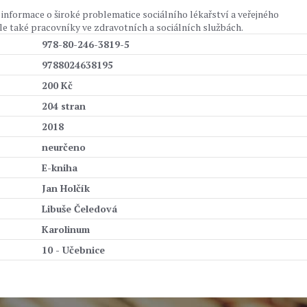
informace o široké problematice sociálního lékařství a veřejného
 ale také pracovníky ve zdravotních a sociálních službách.
978-80-246-3819-5
9788024638195
200 Kč
204 stran
2018
neurčeno
E-kniha
Jan Holčík
Libuše Čeledová
Karolinum
10 - Učebnice