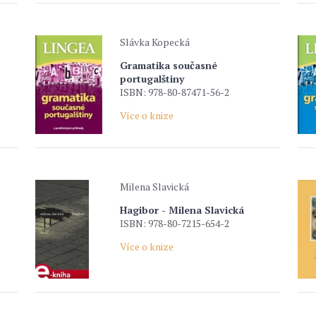
Slávka Kopecká
Gramatika současné
portugalštiny
ISBN: 978-80-87471-56-2
Více o knize
Milena Slavická
Hagibor - Milena Slavická
ISBN: 978-80-7215-654-2
Více o knize