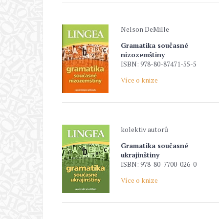
Nelson DeMille
Gramatika současné
nizozemštiny
ISBN: 978-80-87471-55-5
Více o knize
kolektiv autorů
Gramatika současné
ukrajinštiny
ISBN: 978-80-7700-026-0
Více o knize