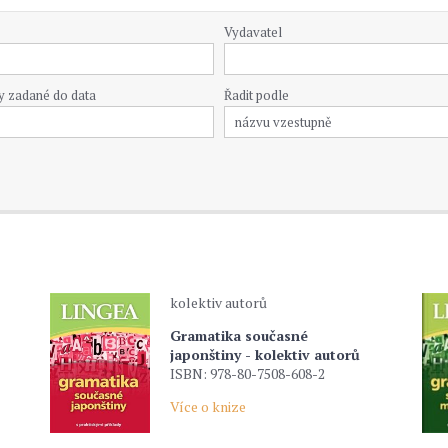
Vydavatel
y zadané do data
Řadit podle
kolektiv autorů
Gramatika současné
japonštiny - kolektiv autorů
ISBN: 978-80-7508-608-2
Více o knize