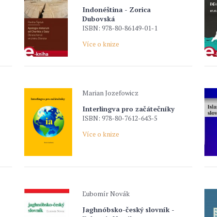
Indonéština - Zorica
Dubovská
ISBN: 978-80-86149-01-1
Více o knize
Marian Jozefowicz
Interlingva pro začátečníky
ISBN: 978-80-7612-643-5
Více o knize
Ľubomír Novák
Jaghnóbsko-český slovník -