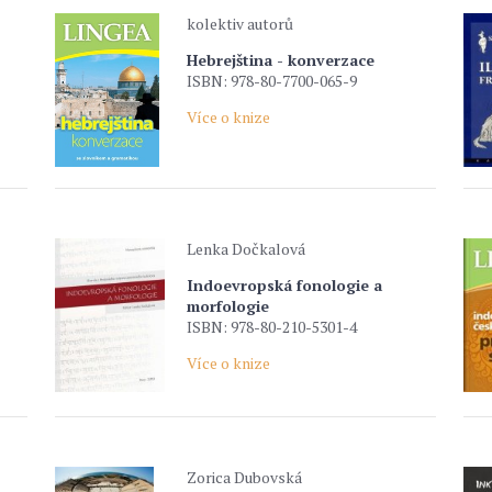
kolektiv autorů
Hebrejština - konverzace
ISBN: 978-80-7700-065-9
Více o knize
Lenka Dočkalová
Indoevropská fonologie a
morfologie
ISBN: 978-80-210-5301-4
Více o knize
Zorica Dubovská