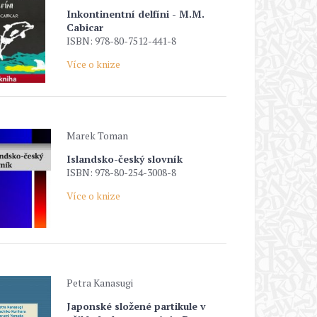
Inkontinentní delfíni - M.M.
Cabicar
ISBN: 978-80-7512-441-8
Více o knize
Marek Toman
Islandsko-český slovník
ISBN: 978-80-254-3008-8
Více o knize
Petra Kanasugi
Japonské složené partikule v