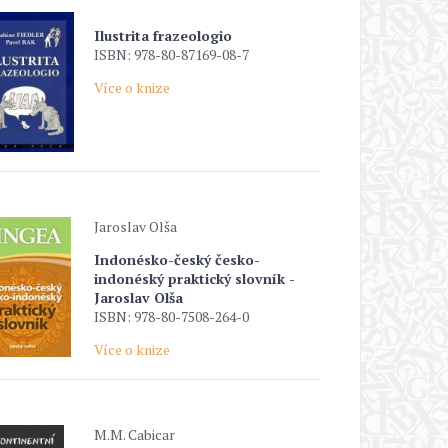
Ilustrita frazeologio
ISBN: 978-80-87169-08-7
Více o knize
Jaroslav Olša
Indonésko-český česko-
indonéský praktický slovník -
Jaroslav Olša
ISBN: 978-80-7508-264-0
Více o knize
M.M. Cabicar