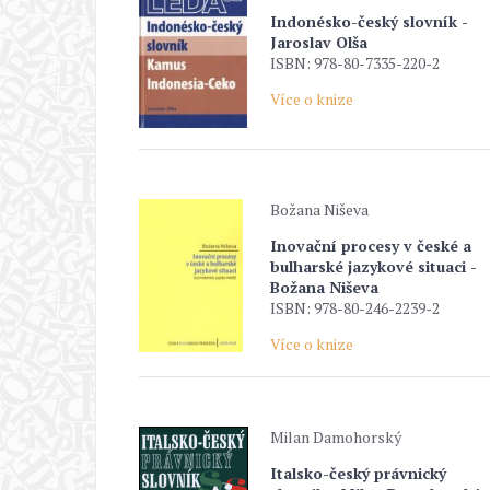
Indonésko-český slovník -
Jaroslav Olša
ISBN: 978-80-7335-220-2
Více o knize
Božana Niševa
Inovační procesy v české a
bulharské jazykové situaci -
Božana Niševa
ISBN: 978-80-246-2239-2
Více o knize
Milan Damohorský
Italsko-český právnický