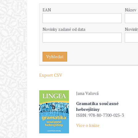
EAN
Název
Novinky zadané od data
Novink
Export CSV
Jana Valová
Gramatika současné
hebrejštiny
ISBN: 978-80-7700-025-3
Více o knize