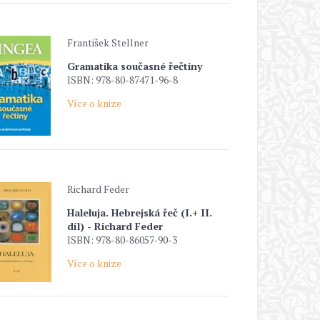
František Stellner
Gramatika současné řečtiny
ISBN: 978-80-87471-96-8
Více o knize
Richard Feder
Haleluja. Hebrejská řeč (I.+ II.
díl) - Richard Feder
ISBN: 978-80-86057-90-3
Více o knize