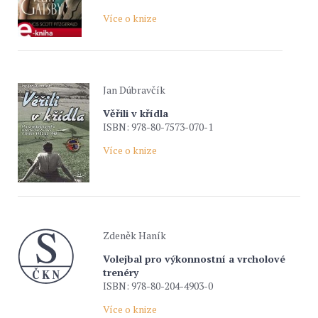
Více o knize
Jan Dúbravčík
Věřili v křídla
ISBN: 978-80-7573-070-1
Více o knize
Zdeněk Haník
Volejbal pro výkonnostní a vrcholové
trenéry
ISBN: 978-80-204-4903-0
Více o knize