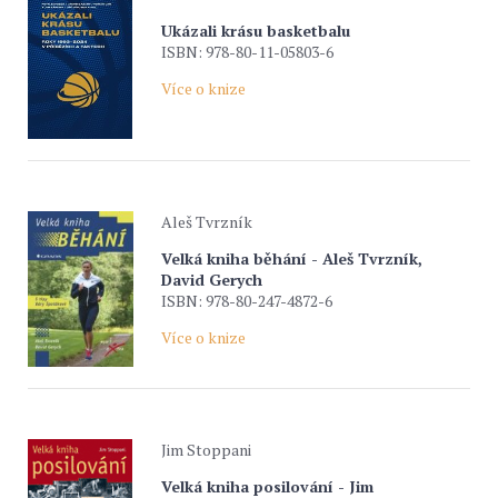
Ukázali krásu basketbalu
ISBN: 978-80-11-05803-6
Více o knize
Aleš Tvrzník
Velká kniha běhání - Aleš Tvrzník,
David Gerych
ISBN: 978-80-247-4872-6
Více o knize
Jim Stoppani
Velká kniha posilování - Jim