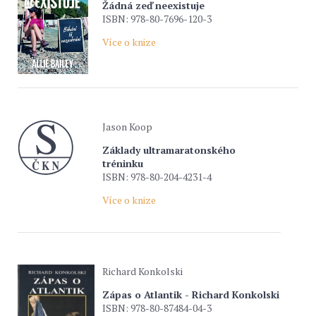
Žádná zeď neexistuje
ISBN: 978-80-7696-120-3
Více o knize
Jason Koop
Základy ultramaratonského
tréninku
ISBN: 978-80-204-4231-4
Více o knize
Richard Konkolski
Zápas o Atlantik - Richard Konkolski
ISBN: 978-80-87484-04-3