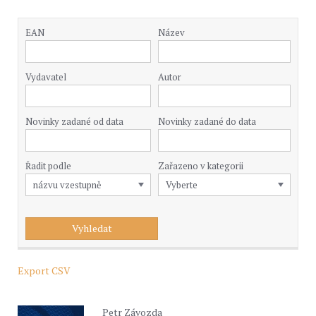
EAN
Název
Vydavatel
Autor
Novinky zadané od data
Novinky zadané do data
Řadit podle
Zařazeno v kategorii
Export CSV
Petr Závozda