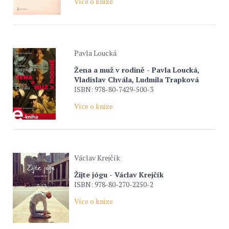
Více o knize
Pavla Loucká
Žena a muž v rodině - Pavla Loucká,
Vladislav Chvála, Ludmila Trapková
ISBN: 978-80-7429-500-3
Více o knize
Václav Krejčík
Žijte jógu - Václav Krejčík
ISBN: 978-80-270-2250-2
Více o knize