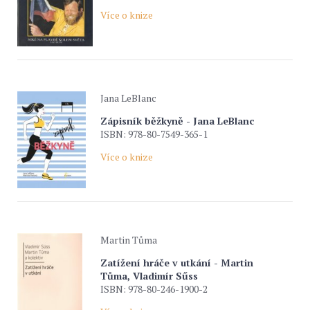
Více o knize
Jana LeBlanc
Zápisník běžkyně - Jana LeBlanc
ISBN: 978-80-7549-365-1
Více o knize
Martin Tůma
Zatížení hráče v utkání - Martin
Tůma, Vladimír Sűss
ISBN: 978-80-246-1900-2