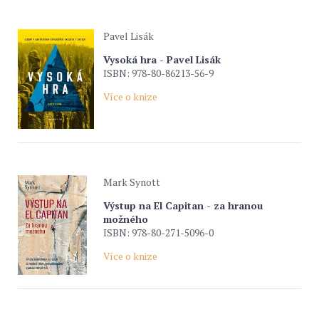
Pavel Lisák
Vysoká hra - Pavel Lisák
ISBN: 978-80-86213-56-9
Více o knize
Mark Synott
Výstup na El Capitan - za hranou
možného
ISBN: 978-80-271-5096-0
Více o knize