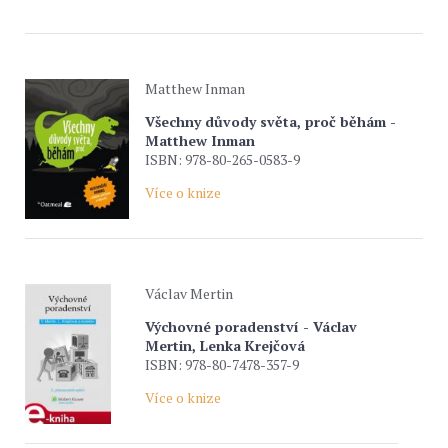
Matthew Inman
Všechny důvody světa, proč běhám -
Matthew Inman
ISBN: 978-80-265-0583-9
Více o knize
Václav Mertin
Výchovné poradenství - Václav
Mertin, Lenka Krejčová
ISBN: 978-80-7478-357-9
Více o knize