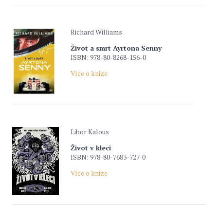
Richard Williams
Život a smrt Ayrtona Senny
ISBN: 978-80-8268-156-0
Více o knize
Libor Kalous
Život v kleci
ISBN: 978-80-7683-727-0
Více o knize