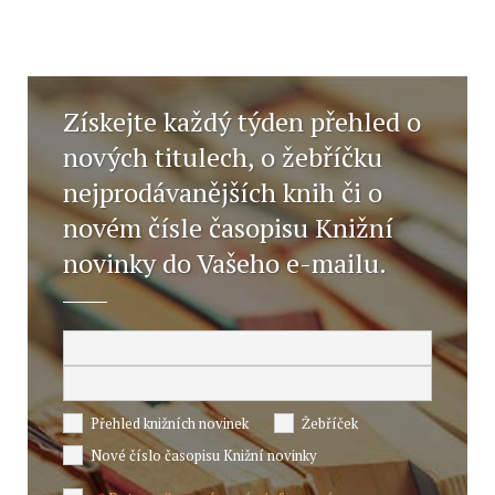
Získejte každý týden přehled o
nových titulech, o žebříčku
nejprodávanějších knih či o
novém čísle časopisu Knižní
novinky do Vašeho e-mailu.
Přehled knižních novinek
Žebříček
Nové číslo časopisu Knižní novinky