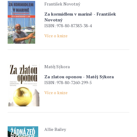
František Novotný
Za kormidlem v marině - František
Novotný
ISBN: 978-80-87383-38-4
Více o knize
Matěj Sýkora
Za zlatou oponou - Matěj Sýkora
ISBN: 978-80-7260-299-5
Více o knize
Allie Bailey