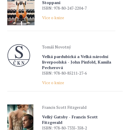
Stoppani
ISBN: 978-80-247-2204-7
Více o knize
Tomáš Novotný
Velká pardubická a Velká národní
liverpoolská - John Pinfold, Kamila
Pecherová
ISBN: 978-80-85211-27-6
Více o knize
Francis Scott Fitzgerald
Velký Gatsby - Francis Scott
Fitzgerald
ISBN: 978-80-7335-358-2