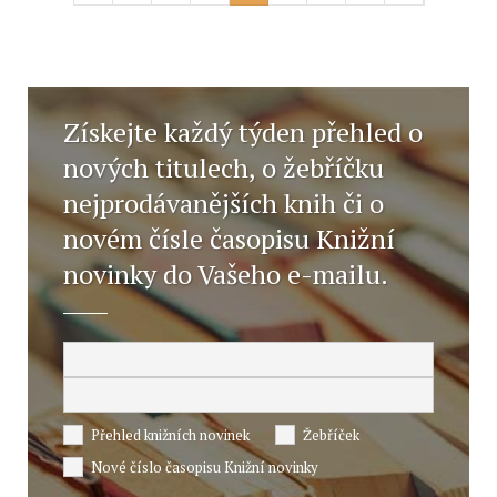
Získejte každý týden přehled o
nových titulech, o žebříčku
nejprodávanějších knih či o
novém čísle časopisu Knižní
novinky do Vašeho e-mailu.
Přehled knižních novinek
Žebříček
Nové číslo časopisu Knižní novinky