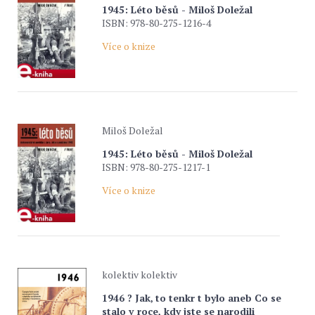
1945: Léto běsů - Miloš Doležal
ISBN: 978-80-275-1216-4
Více o knize
Miloš Doležal
1945: Léto běsů - Miloš Doležal
ISBN: 978-80-275-1217-1
Více o knize
kolektiv kolektiv
1946 ? Jak‚ to tenkr t bylo aneb Co se
stalo v roce, kdy jste se narodili