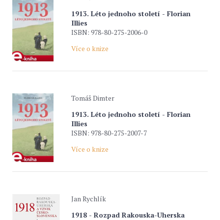
1913. Léto jednoho století - Florian
Illies
ISBN: 978-80-275-2006-0
Více o knize
Tomáš Dimter
1913. Léto jednoho století - Florian
Illies
ISBN: 978-80-275-2007-7
Více o knize
Jan Rychlík
1918 - Rozpad Rakouska-Uherska