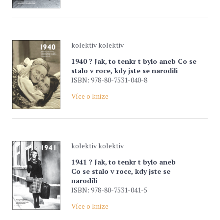
kolektiv kolektiv
1940 ? Jak‚ to tenkr t bylo aneb Co se
stalo v roce, kdy jste se narodili
ISBN: 978-80-7531-040-8
Více o knize
kolektiv kolektiv
1941 ? Jak‚ to tenkr t bylo aneb
Co se stalo v roce, kdy jste se
narodili
ISBN: 978-80-7531-041-5
Více o knize