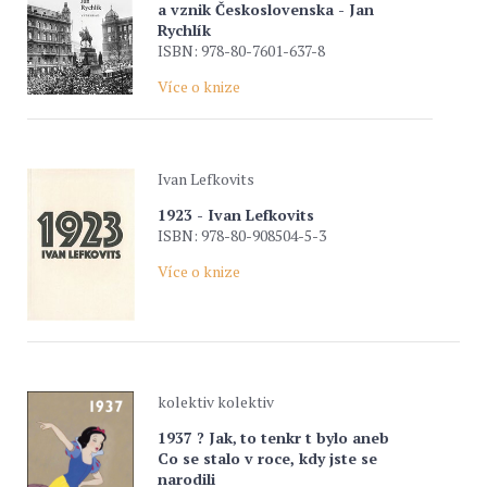
a vznik Československa - Jan
Rychlík
ISBN: 978-80-7601-637-8
Více o knize
Ivan Lefkovits
1923 - Ivan Lefkovits
ISBN: 978-80-908504-5-3
Více o knize
kolektiv kolektiv
1937 ? Jak‚ to tenkr t bylo aneb
Co se stalo v roce, kdy jste se
narodili