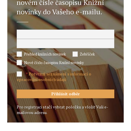
novém čísle časopisu Knižní
novinky do Vašeho e-mailu.
Přehled knižních novinek
Žebříček
Nové číslo časopisu Knižní novinky
Potvrzuji seznámení s informací o
*
zpracování osobních údajů
Pro registraci stačí vybrat položku a vložit Vaši e-
mailovou adresu.