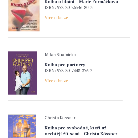
Kniha o líbání - Marie Formáčková
ISBN: 978-80-86546-80-3
Více o knize
Milan Studnička
Kniha pro partnery
ISBN: 978-80-7448-276-2
Více o knize
Christa Kössner
Kniha pro svobodné, kteří už
nechtějí žít sami - Christa Kössner