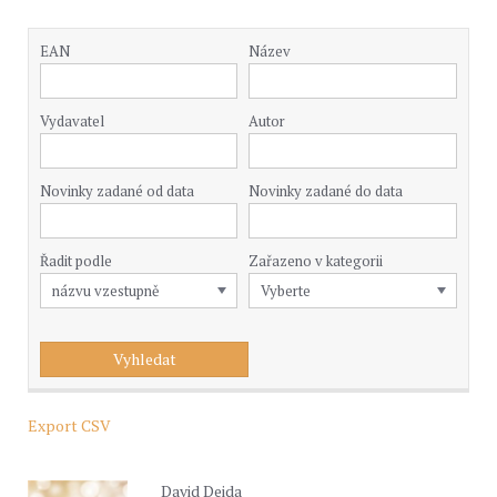
EAN
Název
Vydavatel
Autor
Novinky zadané od data
Novinky zadané do data
Řadit podle
Zařazeno v kategorii
Export CSV
David Deida