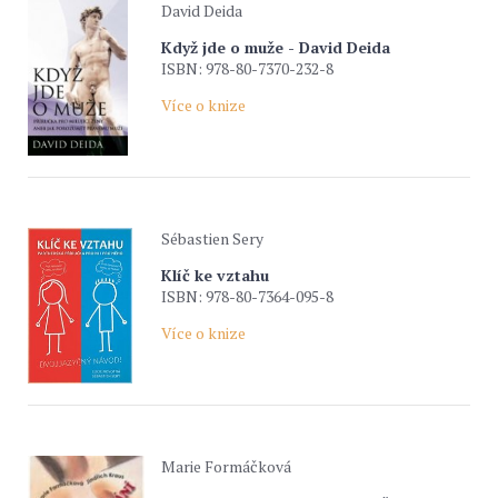
David Deida
Když jde o muže - David Deida
ISBN: 978-80-7370-232-8
Více o knize
Sébastien Sery
Klíč ke vztahu
ISBN: 978-80-7364-095-8
Více o knize
Marie Formáčková