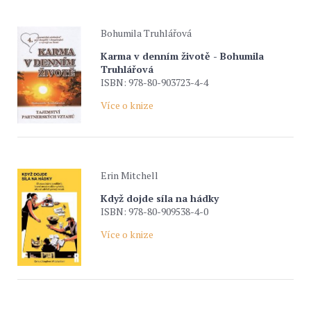
Bohumila Truhlářová
Karma v denním životě - Bohumila
Truhlářová
ISBN: 978-80-903723-4-4
Více o knize
Erin Mitchell
Když dojde síla na hádky
ISBN: 978-80-909538-4-0
Více o knize