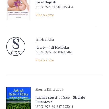
Josef Hejnák
ISBN: 978-80-905086-4-4
Více o knize
Jiří Hrdlička
Já a ty - Jiří Hrdlička
ISBN: 978-80-900205-8-0
Více o knize
Sherrie Dillardová
Jak mít štěstí v lásce - Sherrie
Dillardová
ISBN: 978-80-247-3930-4