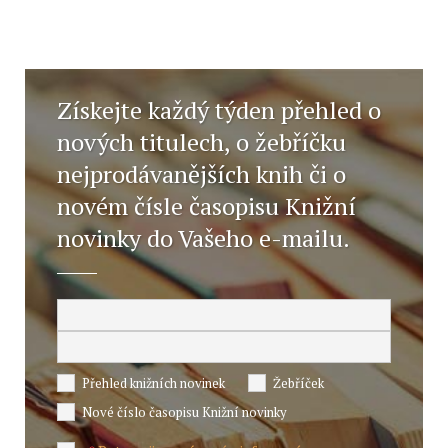
Získejte každý týden přehled o
nových titulech, o žebříčku
nejprodávanějších knih či o
novém čísle časopisu Knižní
novinky do Vašeho e-mailu.
Přehled knižních novinek
Žebříček
Nové číslo časopisu Knižní novinky