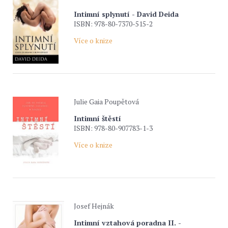
Intimní splynutí - David Deida
ISBN: 978-80-7370-515-2
Více o knize
Julie Gaia Poupětová
Intimní štěstí
ISBN: 978-80-907783-1-3
Více o knize
Josef Hejnák
Intimní vztahová poradna II. -