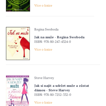
Více o knize
Regina Swoboda
Jak na muže - Regina Swoboda
ISBN: 978-80-247-4324-0
Více o knize
Steve Harvey
Jak si najít a udržet muže a zůstat
dámou - Steve Harvey
ISBN: 978-80-7252-332-0
Více o knize