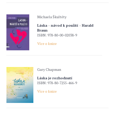
Michaela Škultéty
Láska - návod k použití - Harald
Braun
ISBN: 978-80-00-02038-9
Více o knize
Gary Chapman
Láska je rozhodnutí
ISBN: 978-80-7255-466-9
Více o knize