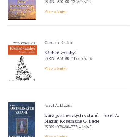
ISBN: 978-80-7205-487-9
Více o knize
Gilberto Gillini
Křehké vztahy?
ISBN: 978-80-7195-932-8
Více o knize
Josef A. Mazur
Kurz partnerských vztahů - Josef A.
Mazur, Rosemarie G. Pade
ISBN: 978-80-7336-149-5
Více o knize