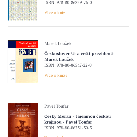
ISBN: 978-80-86829-76-0
Více o knize
Marek Loužek
Českoslovenští a čeští prezidenti -
Marek Loužek
ISBN: 978-80-86547-22-0
Více o knize
Pavel Toufar
Český Meran - tajemnou českou
krajinou - Pavel Toufar
ISBN: 978-80-86231-30-3