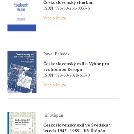
Československý churban
ISBN: 978-80-261-0935-8
Více o knize
Pavel Paleček
Československý exil a Výbor pro
svobodnou Evropu
ISBN: 978-80-7028-615-9
Více o knize
Jiří Štěpán
Československý exil ve Švédsku v
letech 1945- 1989 - Jiří Štěpán