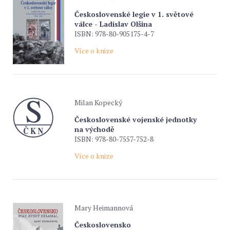
Československé legie v 1. světové
válce - Ladislav Olšina
ISBN: 978-80-905175-4-7
Více o knize
Milan Kopecký
Československé vojenské jednotky
na východě
ISBN: 978-80-7557-752-8
Více o knize
Mary Heimannová
Československo