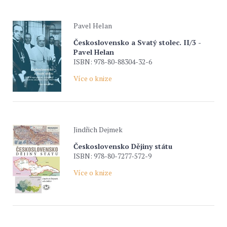
Pavel Helan
Československo a Svatý stolec. II/3 -
Pavel Helan
ISBN: 978-80-88304-32-6
Více o knize
Jindřich Dejmek
Československo Dějiny státu
ISBN: 978-80-7277-572-9
Více o knize