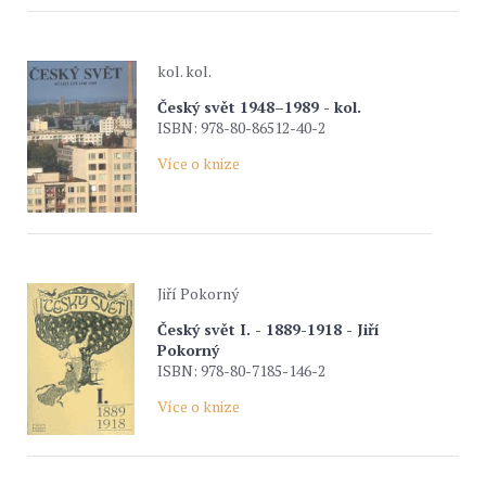
kol. kol.
Český svět 1948–1989 - kol.
ISBN: 978-80-86512-40-2
Více o knize
Jiří Pokorný
Český svět I. - 1889-1918 - Jiří
Pokorný
ISBN: 978-80-7185-146-2
Více o knize