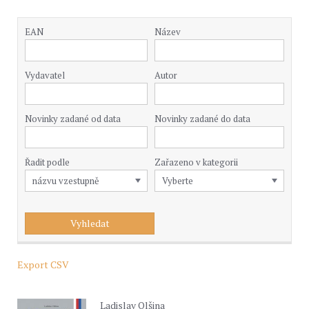
EAN
Název
Vydavatel
Autor
Novinky zadané od data
Novinky zadané do data
Řadit podle
Zařazeno v kategorii
Export CSV
Ladislav Olšina