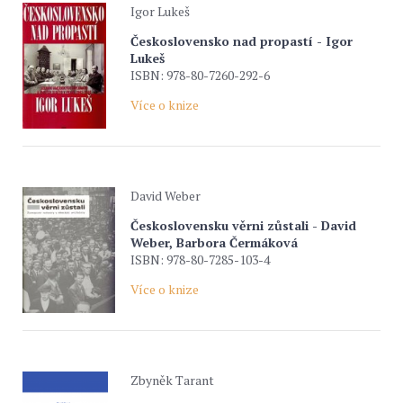
Igor Lukeš
Československo nad propastí - Igor
Lukeš
ISBN: 978-80-7260-292-6
Více o knize
David Weber
Československu věrni zůstali - David
Weber, Barbora Čermáková
ISBN: 978-80-7285-103-4
Více o knize
Zbyněk Tarant