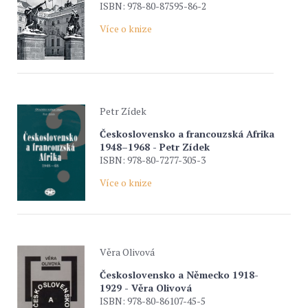
ISBN: 978-80-87595-86-2
Více o knize
Petr Zídek
Československo a francouzská Afrika
1948–1968 - Petr Zídek
ISBN: 978-80-7277-305-3
Více o knize
Věra Olivová
Československo a Německo 1918-
1929 - Věra Olivová
ISBN: 978-80-86107-45-5