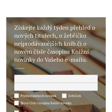
Získejte každý týden přehled o
nových titulech, o žebříčku
nejprodávanějších knih či o
novém čísle časopisu Knižní
novinky do Vašeho e-mailu.
Přehled knižních novinek
Žebříček
Nové číslo časopisu Knižní novinky