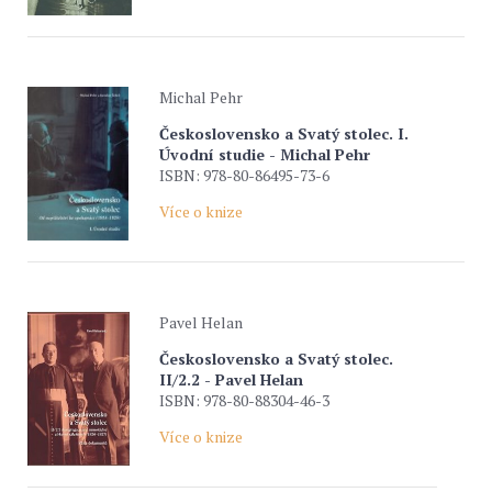
Michal Pehr
Československo a Svatý stolec. I.
Úvodní studie - Michal Pehr
ISBN: 978-80-86495-73-6
Více o knize
Pavel Helan
Československo a Svatý stolec.
II/2.2 - Pavel Helan
ISBN: 978-80-88304-46-3
Více o knize