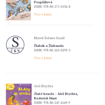
Pospíšilová
ISBN: 978-80-271-0136-8
Více o knize
Marek Šolmes Srazil
Žlabák a Žlabanda
ISBN: 978-80-263-0293-3
Více o knize
Aleš Brychta
Zlaté kouzlo - Aleš Brychta,
Roderick Hunt
ISBN: 978-80-247-4149-9