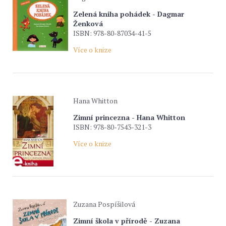
Zelená kniha pohádek - Dagmar
Ženková
ISBN: 978-80-87034-41-5
Více o knize
Hana Whitton
Zimní princezna - Hana Whitton
ISBN: 978-80-7543-321-3
Více o knize
Zuzana Pospíšilová
Zimní škola v přírodě - Zuzana