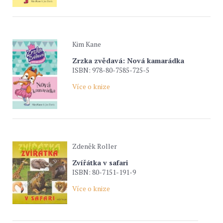
Kim Kane
Zrzka zvědavá: Nová kamarádka
ISBN: 978-80-7585-725-5
Více o knize
Zdeněk Roller
Zvířátka v safari
ISBN: 80-7151-191-9
Více o knize