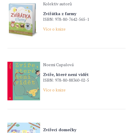
Kolektiv autorů
Zvířátka z farmy
ISBN: 978-80-7642-565-1
Více o knize
Noemi Cupalová
Zvíře, které není vidět
ISBN: 978-80-88360-02-5
Více o knize
Zvířecí domečky