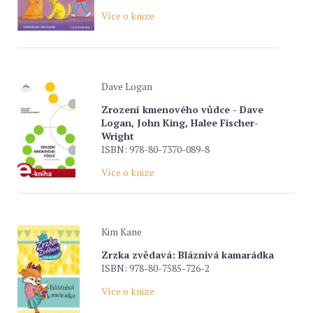
Více o knize
Dave Logan
Zrození kmenového vůdce - Dave
Logan, John King, Halee Fischer-
Wright
ISBN: 978-80-7370-089-8
Více o knize
Kim Kane
Zrzka zvědavá: Bláznivá kamarádka
ISBN: 978-80-7585-726-2
Více o knize