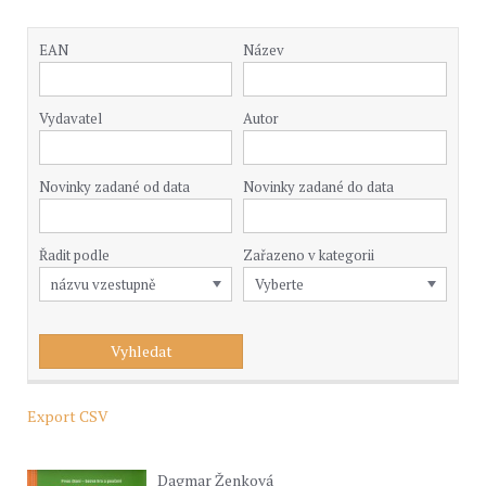
EAN
Název
Vydavatel
Autor
Novinky zadané od data
Novinky zadané do data
Řadit podle
Zařazeno v kategorii
Export CSV
Dagmar Ženková