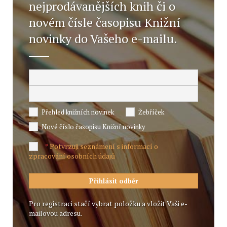
nejprodávanějších knih či o
novém čísle časopisu Knižní
novinky do Vašeho e-mailu.
Přehled knižních novinek
Žebříček
Nové číslo časopisu Knižní novinky
Potvrzuji seznámení s informací o
*
zpracování osobních údajů
Pro registraci stačí vybrat položku a vložit Vaši e-
mailovou adresu.