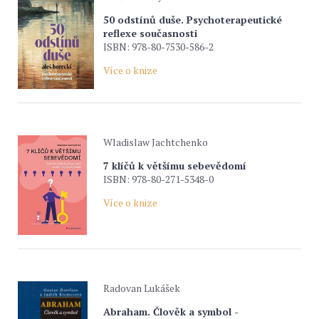
50 odstínů duše. Psychoterapeutické
reflexe současnosti
ISBN: 978-80-7530-586-2
Více o knize
Wladislaw Jachtchenko
7 klíčů k většímu sebevědomí
ISBN: 978-80-271-5348-0
Více o knize
Radovan Lukášek
Abraham. Člověk a symbol -