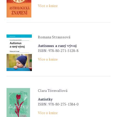
Více o knize
Romana Straussová
Autismus a raný vývoj
ISBN: 978-80-271-5128-8
Více o knize
Clara Törnvallová
Autistky
ISBN: 978-80-275-1384-0
Více o knize