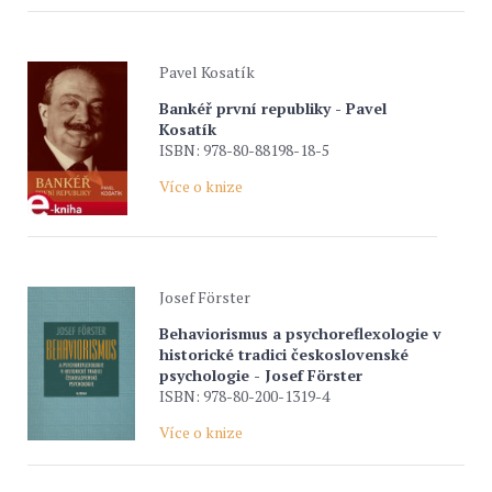
Pavel Kosatík
Bankéř první republiky - Pavel
Kosatík
ISBN: 978-80-88198-18-5
Více o knize
Josef Förster
Behaviorismus a psychoreflexologie v
historické tradici československé
psychologie - Josef Förster
ISBN: 978-80-200-1319-4
Více o knize