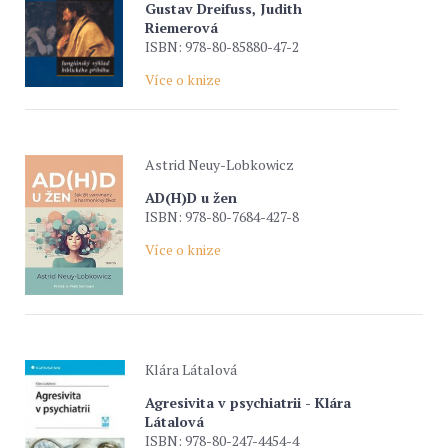
Gustav Dreifuss, Judith
Riemerová
ISBN: 978-80-85880-47-2
Více o knize
Astrid Neuy-Lobkowicz
AD(H)D u žen
ISBN: 978-80-7684-427-8
Více o knize
Klára Látalová
Agresivita v psychiatrii - Klára
Látalová
ISBN: 978-80-247-4454-4