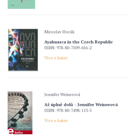
Miroslav Horák
Ayahuasca in the Czech Republic
ISBN: 978-80-7509-656-2
Více o knize
Jennifer Weinerová
Až úplně dolů - Jennifer Weinerová
ISBN: 978-80-7498-113-5
Více o knize