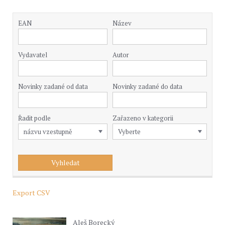
EAN
Název
Vydavatel
Autor
Novinky zadané od data
Novinky zadané do data
Řadit podle
Zařazeno v kategorii
Export CSV
Aleš Borecký