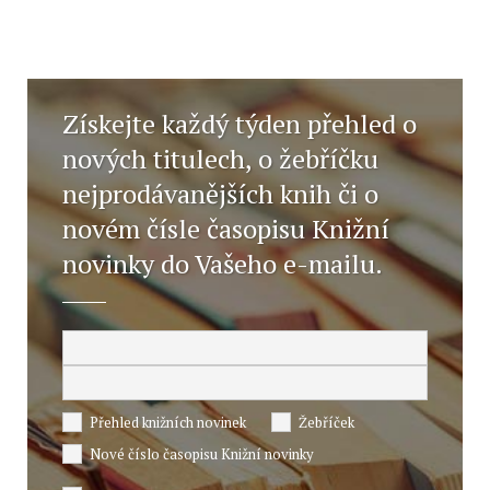
Získejte každý týden přehled o
nových titulech, o žebříčku
nejprodávanějších knih či o
novém čísle časopisu Knižní
novinky do Vašeho e-mailu.
Přehled knižních novinek
Žebříček
Nové číslo časopisu Knižní novinky