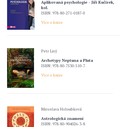
Aplikovaná psychologie - Jiří Kučírek,
kol.
ISBN: 978-80-271-0187-0
Více o knize
Petr Lisý
Archetypy Neptuna a Pluta
ISBN: 978-80-7530-510-7
Více o knize
Miroslava Holoubková
Astrologická znamení
ISBN: 978-80-904026-3-8