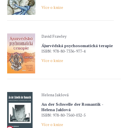
Více o knize
David Frawley
Ájurvédská psychosomatická terapie
ISBN: 978-80-7336-977-4
Více o knize
Helena Jaklová
An der Schwelle der Romantik -
Helena Jaklová
ISBN: 978-80-7560-032-5
Více o knize