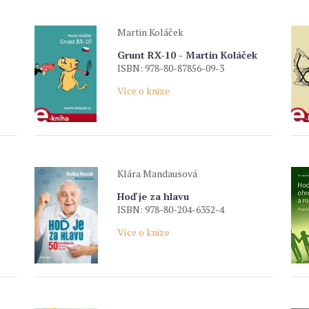
Martin Koláček
Grunt RX-10 - Martin Koláček
ISBN: 978-80-87856-09-3
Více o knize
Klára Mandausová
Hoď je za hlavu
ISBN: 978-80-204-6352-4
Více o knize