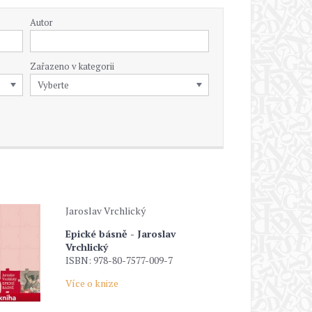
Autor
Zařazeno v kategorii
Jaroslav Vrchlický
Epické básně - Jaroslav
Vrchlický
ISBN: 978-80-7577-009-7
Více o knize