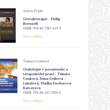
Anton Polák
Gestaltterapie - Philip
Brownell
ISBN: 978-80-7387-419-3
Více o knize
Tamara Cenková
Grafologie v poradenské a
terapeutické praxi - Tamara
Cenková, Dana Češková -
Lukášová, Vlaďka Fischerová-
Katzerová
ISBN: 978-80-247-2920-6
Více o knize