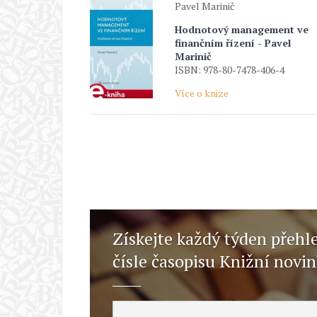
Pavel Marinič
Hodnotový management ve
finančním řízení - Pavel
Marinič
ISBN: 978-80-7478-406-4
Více o knize
Získejte každý týden přehl
čísle časopisu Knižní novi