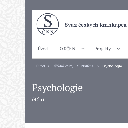
Svaz českých knihkupců 
Úvod
O SČKN
Projekty
Úvod
Tištěné knihy
Naučná
Psychologie
Psychologie
(463)