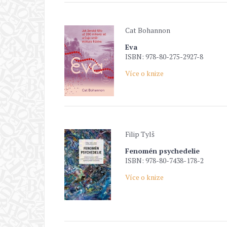
Cat Bohannon
Eva
ISBN: 978-80-275-2927-8
Více o knize
Filip Tylš
Fenomén psychedelie
ISBN: 978-80-7438-178-2
Více o knize