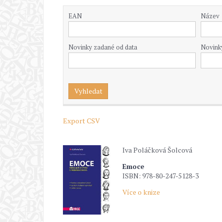
EAN
Název
Novinky zadané od data
Novink
Export CSV
Iva Poláčková Šolcová
Emoce
ISBN: 978-80-247-5128-3
Více o knize