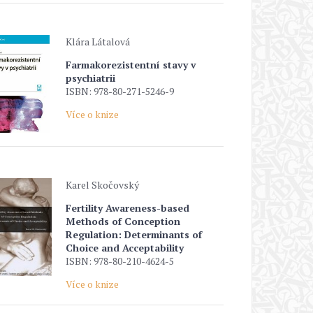
Klára Látalová
Farmakorezistentní stavy v
psychiatrii
ISBN: 978-80-271-5246-9
Více o knize
Karel Skočovský
Fertility Awareness-based
Methods of Conception
Regulation: Determinants of
Choice and Acceptability
ISBN: 978-80-210-4624-5
Více o knize