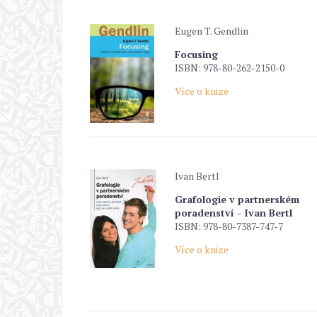
Eugen T. Gendlin
Focusing
ISBN: 978-80-262-2150-0
Více o knize
Ivan Bertl
Grafologie v partnerském
poradenství - Ivan Bertl
ISBN: 978-80-7387-747-7
Více o knize