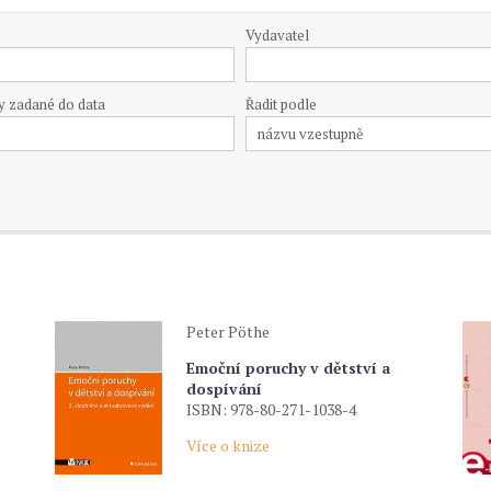
Vydavatel
y zadané do data
Řadit podle
Peter Pöthe
Emoční poruchy v dětství a
dospívání
ISBN: 978-80-271-1038-4
Více o knize