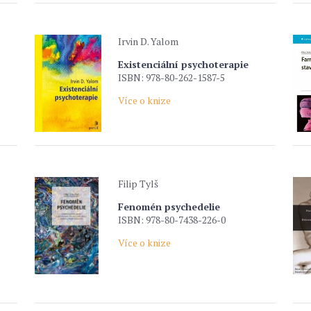
Irvin D. Yalom
Existenciální psychoterapie
ISBN: 978-80-262-1587-5
Více o knize
Filip Tylš
Fenomén psychedelie
ISBN: 978-80-7438-226-0
Více o knize