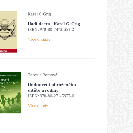
Karel C. Grig
Hadí dcera - Karel C. Grig
ISBN: 978-80-7473-351-2
Více o knize
Terezie Pemová
Hodnocení ohroženého
dítěte a rodiny
ISBN: 978-80-271-3933-0
Více o knize