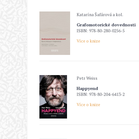
Katarína Šafárová a kol.
Grafomotorické dovednosti
ISBN: 978-80-280-0256-5
Více o knize
Petr Weiss
Happyend
ISBN: 978-80-204-6413-2
Více o knize