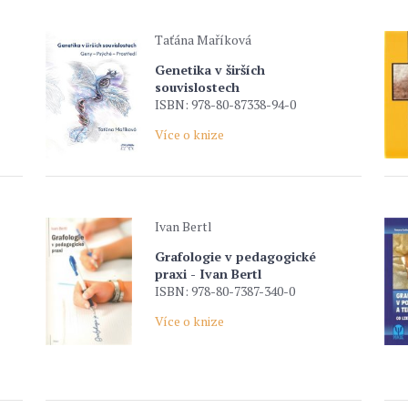
Taťána Maříková
Genetika v širších
souvislostech
ISBN: 978-80-87338-94-0
Více o knize
Ivan Bertl
Grafologie v pedagogické
praxi - Ivan Bertl
ISBN: 978-80-7387-340-0
Více o knize