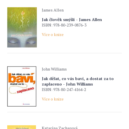
James Allen
Jak člověk smýšlí - James Allen
ISBN: 978-80-239-0876-3
Více o knize
John Williams
Jak dělat, co vás baví, a dostat za to
zaplaceno - John Williams
ISBN: 978-80-247-4164-2
Více o knize
Katarína Zacharová