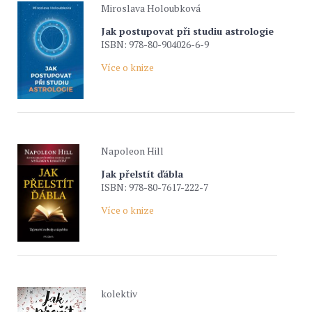
Miroslava Holoubková
Jak postupovat při studiu astrologie
ISBN: 978-80-904026-6-9
Více o knize
Napoleon Hill
Jak přelstít ďábla
ISBN: 978-80-7617-222-7
Více o knize
kolektiv