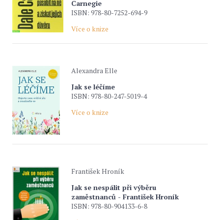
Carnegie
ISBN: 978-80-7252-694-9
Více o knize
Alexandra Elle
Jak se léčíme
ISBN: 978-80-247-5019-4
Více o knize
František Hroník
Jak se nespálit při výběru
zaměstnanců - František Hroník
ISBN: 978-80-904133-6-8