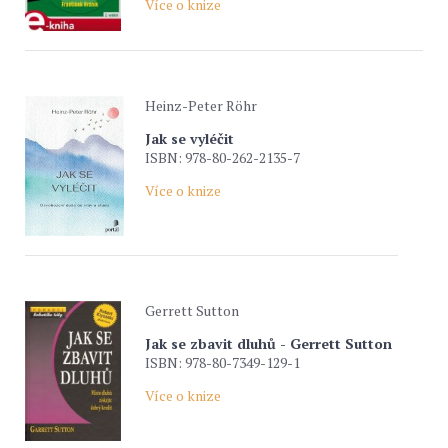
Více o knize
Heinz-Peter Röhr
Jak se vyléčit
ISBN: 978-80-262-2135-7
Více o knize
Gerrett Sutton
Jak se zbavit dluhů - Gerrett Sutton
ISBN: 978-80-7349-129-1
Více o knize