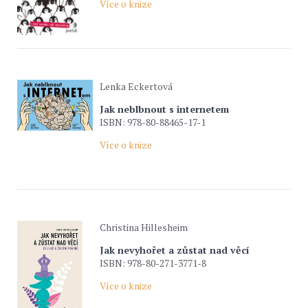
Více o knize
Lenka Eckertová
Jak neblbnout s internetem
ISBN: 978-80-88465-17-1
Více o knize
Christina Hillesheim
Jak nevyhořet a zůstat nad věcí
ISBN: 978-80-271-3771-8
Více o knize