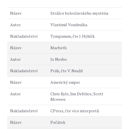
Strážce boleslavského mystéria
Vlastimil Vondruška
Tympanum, čte J. Hyhlík
Macbeth
Jo Nesbo
Práh, čte V. Neužil
Americký sniper
Chris Kyle, Jim Defelice, Scott
Mcewen
CPress, čte více interpretů
Počátek