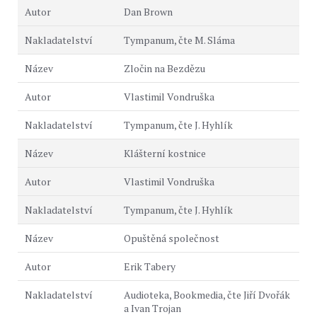
Dan Brown
Tympanum, čte M. Sláma
Zločin na Bezdězu
Vlastimil Vondruška
Tympanum, čte J. Hyhlík
Klášterní kostnice
Vlastimil Vondruška
Tympanum, čte J. Hyhlík
Opuštěná společnost
Erik Tabery
Audioteka, Bookmedia, čte Jiří Dvořák
a Ivan Trojan