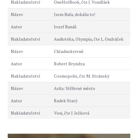
OneHotBook, čte J. Vondřáek
Jsem Baťa, dokážu to!
Jozef Banáš
Audiotéka, Olympia, čte L. Ondráček
Chladnokrevně
Robert Bryndza
Cosmopolis, čte M. Stránský
Arila: Stříbrné město
Radek Starý
Voxi, čte J. Ježková