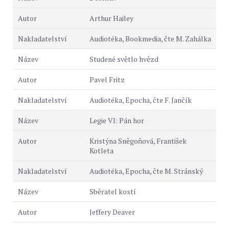
Arthur Hailey
Audiotéka, Bookmedia, čte M. Zahálka
Studené světlo hvězd
Pavel Fritz
Audiotéka, Epocha, čte F. Jančík
Legie VI: Pán hor
Kristýna Sněgoňová, František
Kotleta
Audiotéka, Epocha, čte M. Stránský
Sběratel kostí
Jeffery Deaver