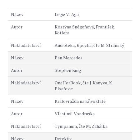
Legie V: Aga
Kristýna Sněgoňová, František
Kotleta
Audiotéka, Epocha, čte M. Stránský
Pan Mercedes
Stephen King
OneHotBook, čte J. Kanyza, K.
Písařovic
Královražda na Křivoklátě
Vlastimil Vondruška
Tympanum, čte M. Zahálka
Detektiv