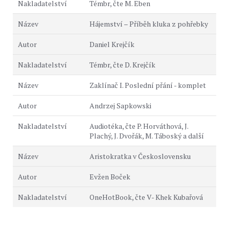
Témbr, čte M. Eben
Hájemství – Příběh kluka z pohřebky
Daniel Krejčík
Témbr, čte D. Krejčík
Zaklínač I. Poslední přání - komplet
Andrzej Sapkowski
Audiotéka, čte P. Horváthová, J.
Plachý, J. Dvořák, M. Táboský a další
Aristokratka v Československu
Evžen Boček
OneHotBook, čte V- Khek Kubařová