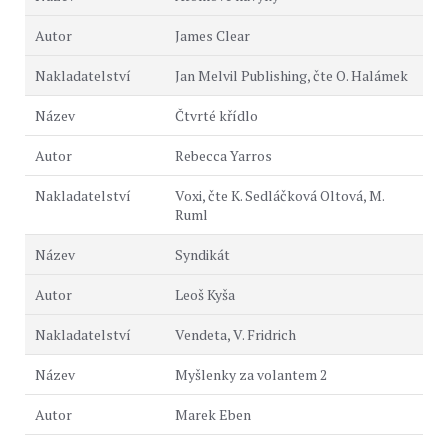
James Clear
Jan Melvil Publishing, čte O. Halámek
Čtvrté křídlo
Rebecca Yarros
Voxi, čte K. Sedláčková Oltová, M.
Ruml
Syndikát
Leoš Kyša
Vendeta, V. Fridrich
Myšlenky za volantem 2
Marek Eben